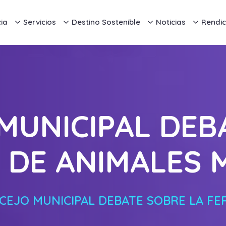
ia
Servicios
Destino Sostenible
Noticias
Rendic
MUNICIPAL DEB
A DE ANIMALES
CEJO MUNICIPAL DEBATE SOBRE LA FE