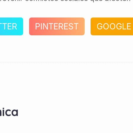
TTER
PINTEREST
GOOGLE
ica