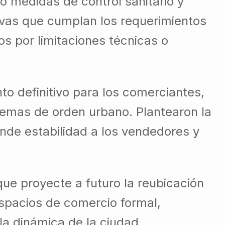
o medidas de control sanitario y
tivas que cumplan los requerimientos
s por limitaciones técnicas o
o definitivo para los comerciantes,
lemas de orden urbano. Plantearon la
inde estabilidad a los vendedores y
que proyecte a futuro la reubicación
espacios de comercio formal,
la dinámica de la ciudad.