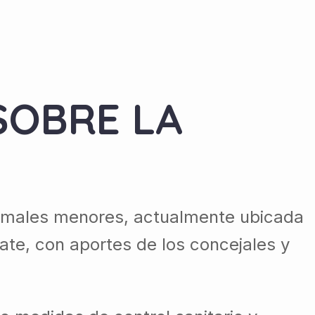
SOBRE LA
 animales menores, actualmente ubicada
te, con aportes de los concejales y