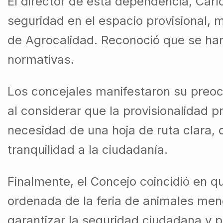
El director de esta dependencia, Car
seguridad en el espacio provisional, 
de Agrocalidad. Reconoció que se han 
normativas.
Los concejales manifestaron su preoc
al considerar que la provisionalidad
necesidad de una hoja de ruta clara, 
tranquilidad a la ciudadanía.
Finalmente, el Concejo coincidió en qu
ordenada de la feria de animales men
garantizar la seguridad ciudadana y p