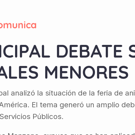
omunica
CIPAL DEBATE 
MALES MENORES
ipal analizó la situación de la feria de
América. El tema generó un amplio deba
Servicios Públicos.