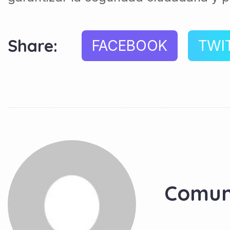
Share:
FACEBOOK
TWI
Comun