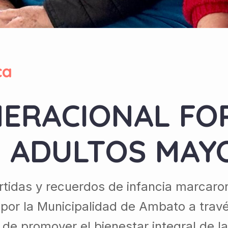
ca
ERACIONAL FO
N ADULTOS MAY
rtidas y recuerdos de infancia marcaro
 por la Municipalidad de Ambato a trav
 de promover el bienestar integral de 