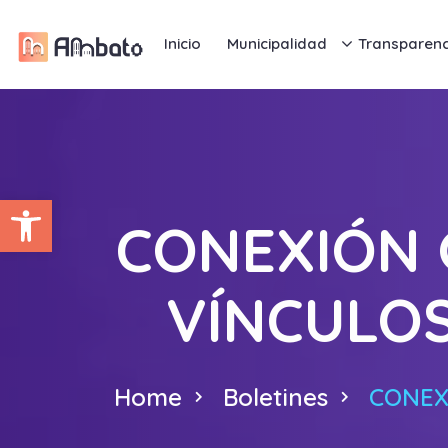
Inicio
Municipalidad
Transparenc
Abrir barra de herramientas
CONEXIÓN 
VÍNCULO
Home
Boletines
CONEX