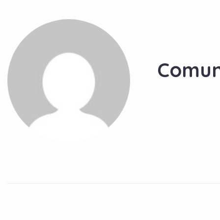
Comun