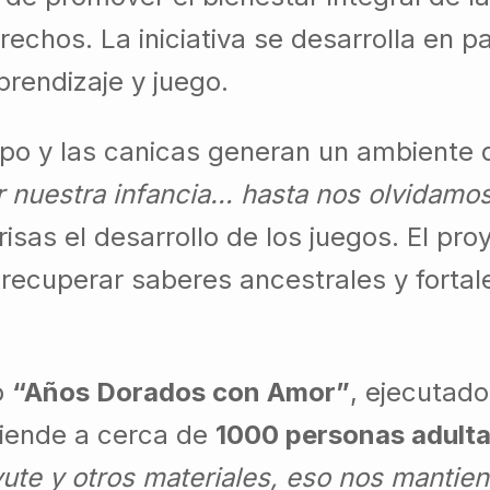
erechos. La iniciativa se desarrolla en p
rendizaje y juego.
o y las canicas generan un ambiente de 
r nuestra infancia… hasta nos olvidamo
isas el desarrollo de los juegos. El pro
 recuperar saberes ancestrales y fortal
o
“Años Dorados con Amor”
, ejecutado
tiende a cerca de
1000 personas adult
ute y otros materiales, eso nos mantien