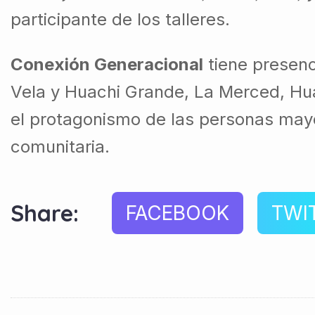
participante de los talleres.
Conexión Generacional
tiene presenc
Vela y Huachi Grande, La Merced, Hua
el protagonismo de las personas mayor
comunitaria.
Share:
FACEBOOK
TWI