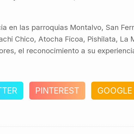
ia en las parroquias Montalvo, San Fer
chi Chico, Atocha Ficoa, Pishilata, La
es, el reconocimiento a su experiencia 
TTER
PINTEREST
GOOGLE