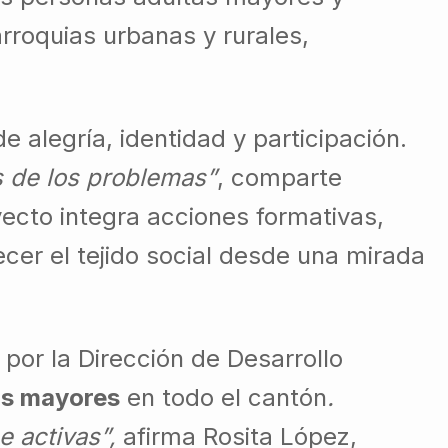
arroquias urbanas y rurales,
alegría, identidad y participación.
s de los problemas”
, comparte
yecto integra acciones formativas,
ecer el tejido social desde una mirada
 por la Dirección de Desarrollo
as mayores
en todo el cantón
.
e activas”,
afirma Rosita López,