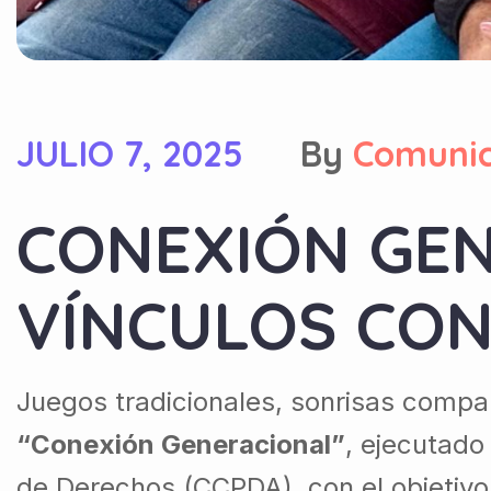
JULIO 7, 2025
By
Comuni
CONEXIÓN GEN
VÍNCULOS CO
Juegos tradicionales, sonrisas compa
“Conexión Generacional”
, ejecutado
de Derechos (CCPDA), con el objetivo