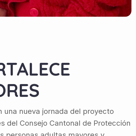
RTALECE
ORES
n una nueva jornada del proyecto
és del Consejo Cantonal de Protección
las personas adultas mayores y