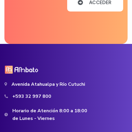
A
C
C
E
D
E
R
Avenida Atahualpa y Río Cutuchi
+593 32 997 800
Horario de Atención 8:00 a 18:00
de Lunes - Viernes