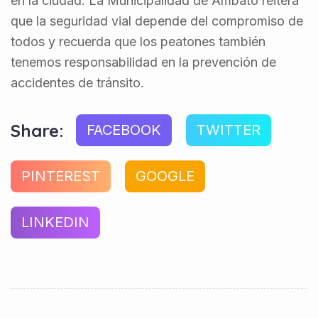
en la ciudad. La Municipalidad de Ambato reitera
que la seguridad vial depende del compromiso de
todos y recuerda que los peatones también
tenemos responsabilidad en la prevención de
accidentes de tránsito.
Share:
FACEBOOK
TWITTER
PINTEREST
GOOGLE
LINKEDIN