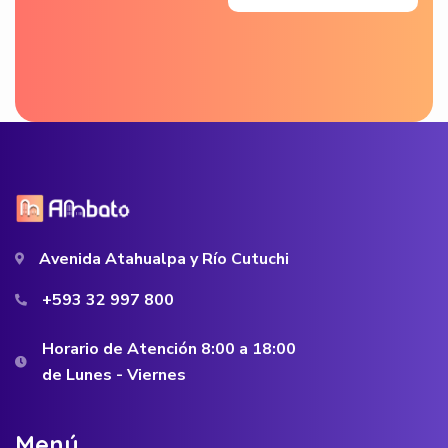
Avenida Atahualpa y Río Cutuchi
+593 32 997 800
Horario de Atención 8:00 a 18:00
de Lunes - Viernes
M
e
n
ú