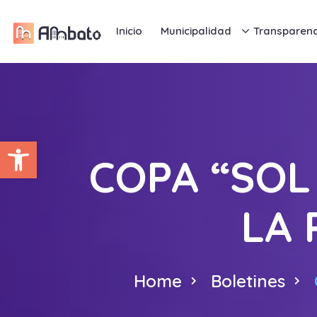
Inicio
Municipalidad
Transparenc
Abrir barra de herramientas
COPA “SOL
LA 
Home
Boletines