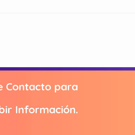
e Contacto para
bir Información.