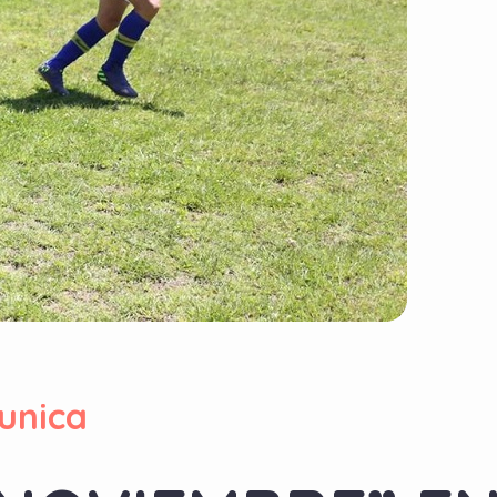
unica