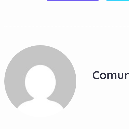
Comun