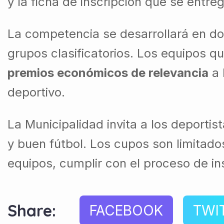
y la ficha de inscripción que se entr
La competencia se desarrollará en dos
grupos clasificatorios. Los equipos q
premios económicos de relevancia
a 
deportivo.
La Municipalidad invita a los deporti
y buen fútbol. Los cupos son limitado
equipos, cumplir con el proceso de ins
Share:
FACEBOOK
TWI