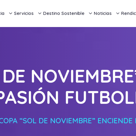
ia
Servicios
Destino Sostenible
Noticias
Rendic
 DE NOVIEMBRE
PASIÓN FUTBO
COPA “SOL DE NOVIEMBRE” ENCIENDE 