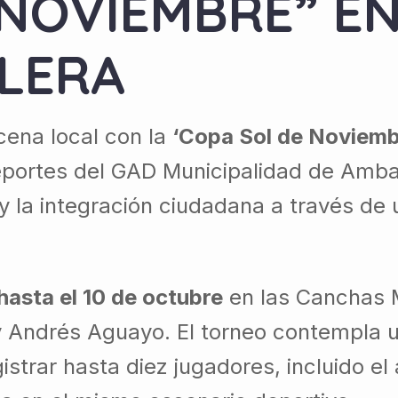
 NOVIEMBRE” EN
LERA
cena local con la
‘Copa Sol de Noviemb
eportes del GAD Municipalidad de Ambat
 y la integración ciudadana a través de 
hasta el 10 de octubre
en las Canchas M
 y Andrés Aguayo. El torneo contempla u
strar hasta diez jugadores, incluido e