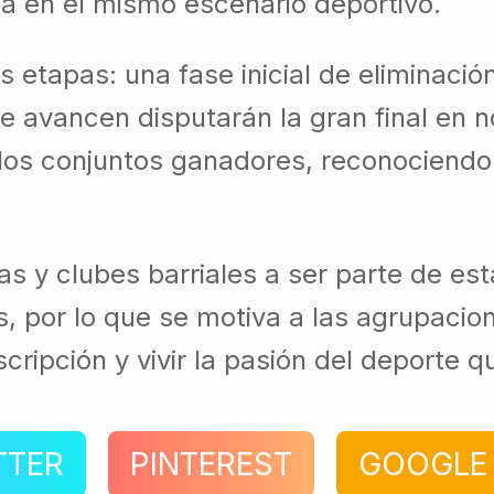
ega en el mismo escenario deportivo.
 etapas: una fase inicial de eliminaci
ue avancen disputarán la gran final en 
los conjuntos ganadores, reconociendo
stas y clubes barriales a ser parte de 
s, por lo que se motiva a las agrupaci
cripción y vivir la pasión del deporte 
TTER
PINTEREST
GOOGLE