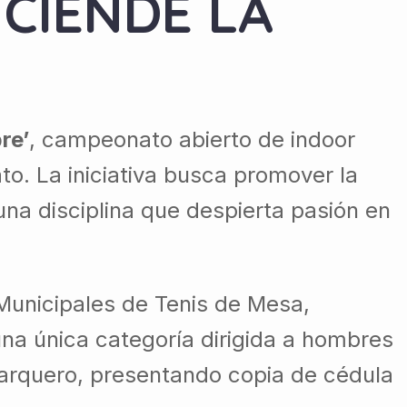
CIENDE LA
re’
, campeonato abierto de indoor
o. La iniciativa busca promover la
una disciplina que despierta pasión en
unicipales de Tenis de Mesa,
na única categoría dirigida a hombres
l arquero, presentando copia de cédula