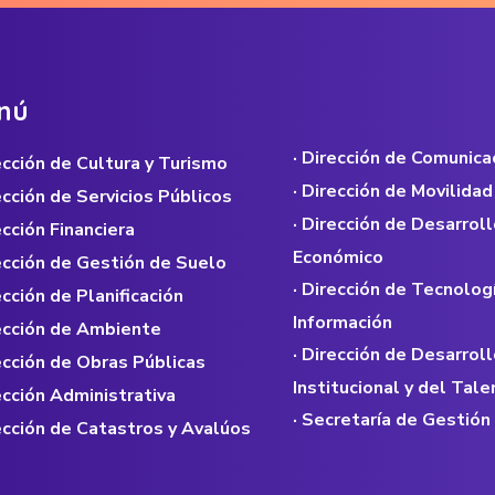
n
ú
· Dirección de Comunica
rección de Cultura y Turismo
· Dirección de Movilidad
rección de Servicios Públicos
· Dirección de Desarroll
ección Financiera
Económico
rección de Gestión de Suelo
· Dirección de Tecnolog
ección de Planificación
Información
rección de Ambiente
· Dirección de Desarroll
rección de Obras Públicas
Institucional y del Ta
rección Administrativa
· Secretaría de Gestión
rección de Catastros y Avalúos