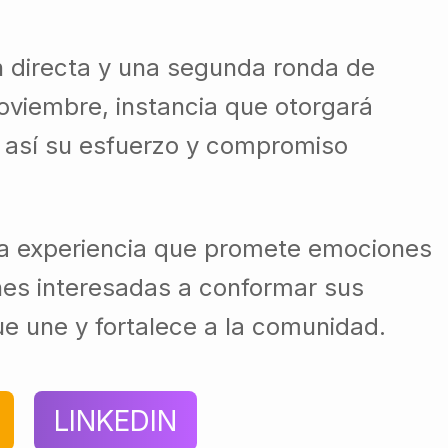
ón directa y una segunda ronda de
noviembre, instancia que otorgará
 así su esfuerzo y compromiso
esta experiencia que promete emociones
ones interesadas a conformar sus
que une y fortalece a la comunidad.
LINKEDIN