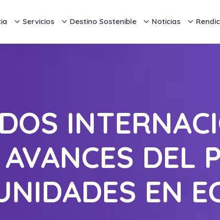
ia
Servicios
Destino Sostenible
Noticias
Rendic
DOS INTERNAC
 AVANCES DEL 
UNIDADES EN E