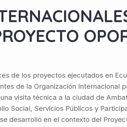
TERNACIONALE
 PROYECTO OPO
ces de los proyectos ejecutados en Ecu
ntes de la Organización Internacional p
na visita técnica a la ciudad de Ambato
llo Social, Servicios Públicos y Partic
se desarrolló en el contexto del Proyec