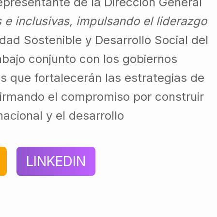
representante de la Dirección General
e inclusivas, impulsando el liderazgo
lidad Sostenible y Desarrollo Social del
abajo conjunto con los gobiernos
s que fortalecerán las estrategias de
firmando el compromiso por construir
nacional y el desarrollo
LINKEDIN