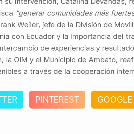
En su intervención, Catalina Devandas, 
busca
“generar comunidades más fuertes 
Frank Weiler, jefe de la División de Movi
ia con Ecuador y la importancia del tr
 intercambio de experiencias y resultado
, la OIM y el Municipio de Ambato, rea
enibles a través de la cooperación inter
TTER
PINTEREST
GOOGLE