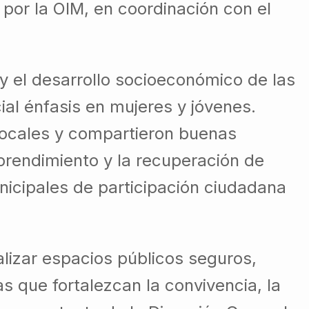
por la OIM, en coordinación con el
a y el desarrollo socioeconómico de las
al énfasis en mujeres y jóvenes.
 locales y compartieron buenas
mprendimiento y la recuperación de
nicipales de participación ciudadana
alizar espacios públicos seguros,
s que fortalezcan la convivencia, la