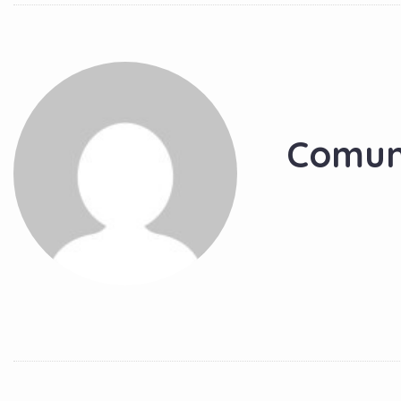
Comun