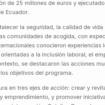
n de 25 millones de euros y ejecutado 
de Ecuador.
rtalecer la seguridad, la calidad de vid
as comunidades de acogida, con especi
nternacionales conocieron experiencias
orientadas a la inclusión laboral, el e
ontexto, se destacaron las acciones mu
 los objetivos del programa.
a en tres ejes de acción: crear y revit
 emprendimiento, y promover iniciativa