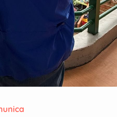
unica