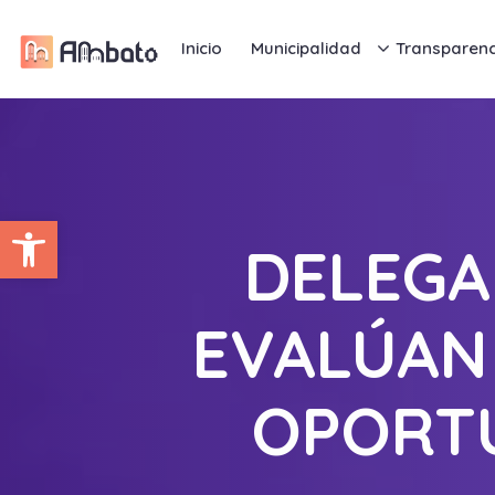
Inicio
Municipalidad
Transparenc
Abrir barra de herramientas
DELEGA
EVALÚAN
OPORT