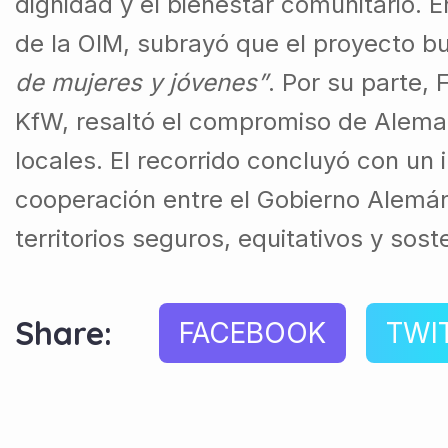
dignidad y el bienestar comunitario. 
de la OIM, subrayó que el proyecto 
de mujeres y jóvenes”
. Por su parte, 
KfW, resaltó el compromiso de Aleman
locales. El recorrido concluyó con un
cooperación entre el Gobierno Alemán
territorios seguros, equitativos y sost
Share:
FACEBOOK
TWI