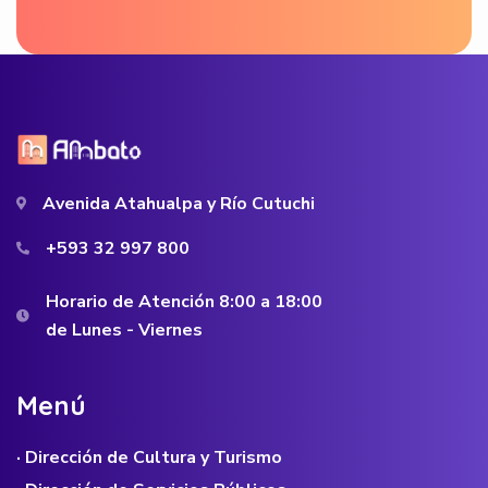
Avenida Atahualpa y Río Cutuchi
+593 32 997 800
Horario de Atención 8:00 a 18:00
de Lunes - Viernes
M
e
n
ú
· Dirección de Cultura y Turismo