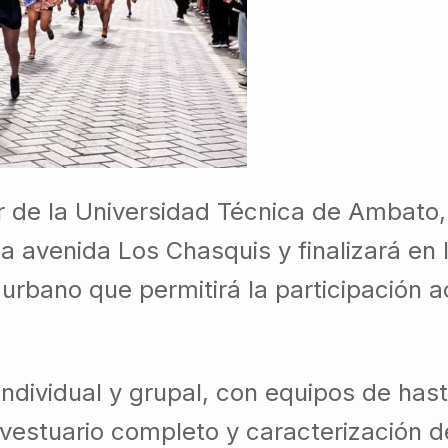
r de la Universidad Técnica de Ambato, 
a avenida Los Chasquis y finalizará en l
urbano que permitirá la participación 
ndividual y grupal, con equipos de has
vestuario completo y caracterización d