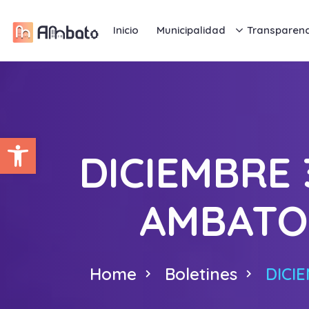
Inicio
Municipalidad
Transparenc
Abrir barra de herramientas
DICIEMBRE 
AMBATO 
Home
Boletines
DICI