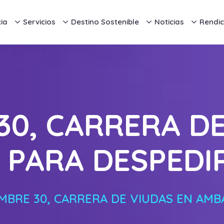
ia
Servicios
Destino Sostenible
Noticias
Rendic
30, CARRERA D
PARA DESPEDI
EMBRE 30, CARRERA DE VIUDAS EN AMB