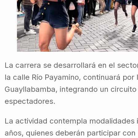
La carrera se desarrollará en el secto
la calle Río Payamino, continuará por l
Guayllabamba, integrando un circuito 
espectadores.
La actividad contempla modalidades i
años, quienes deberán participar con 