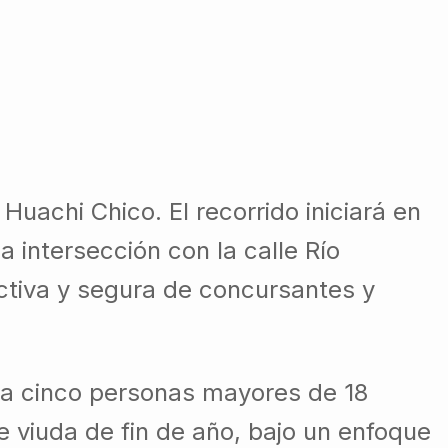
Huachi Chico. El recorrido iniciará en
a intersección con la calle Río
activa y segura de concursantes y
ta cinco personas mayores de 18
e viuda de fin de año, bajo un enfoque