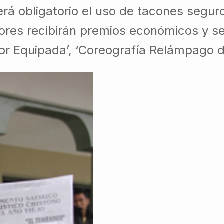
erá obligatorio el uso de tacones segur
res recibirán premios económicos y se
 Equipada’, ‘Coreografía Relámpago de 