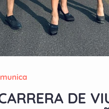
munica
 CARRERA DE V