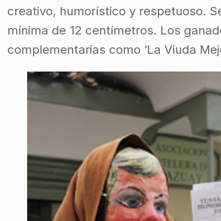
creativo, humorístico y respetuoso. S
mínima de 12 centímetros. Los ganado
complementarias como ‘La Viuda Mejor