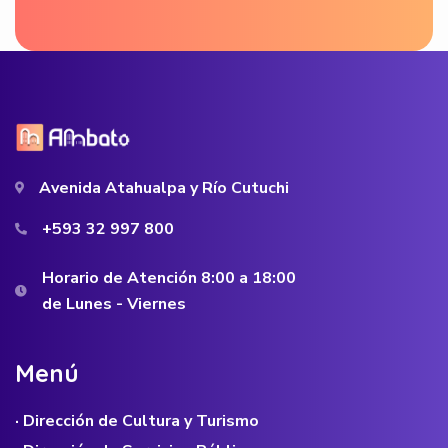
Avenida Atahualpa y Río Cutuchi
+593 32 997 800
Horario de Atención 8:00 a 18:00
de Lunes - Viernes
M
e
n
ú
· Dirección de Cultura y Turismo