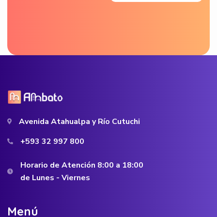
Avenida Atahualpa y Río Cutuchi
+593 32 997 800
Horario de Atención 8:00 a 18:00
de Lunes - Viernes
M
e
n
ú