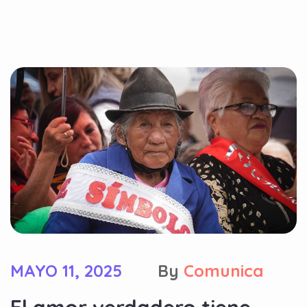
MAYO 11, 2025
By
Comunica
El amor verdadero tiene