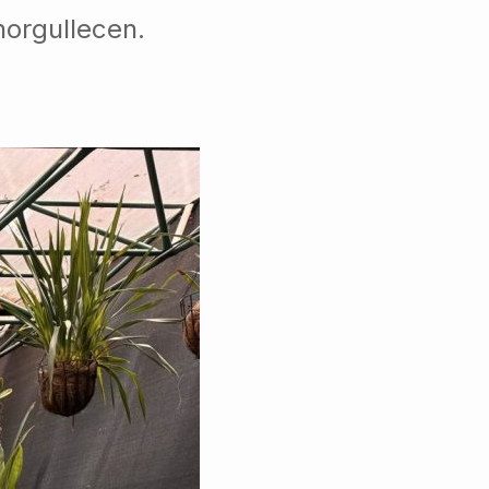
norgullecen.