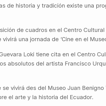
as de historia y tradición existe una pr
osición de cuadros en el Centro Cultura
ivirá una jornada de ‘Cine en el Museo’
Guevara Loki tiene cita en el Centro Cu
os absolutos del artista Francisco Urq
e se vivirá des del Museo Juan Benigno
re el arte y la historia del Ecuador.