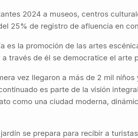
isitantes 2024 a museos, centros cultur
del 25% de registro de afluencia en co
ia es la promoción de las artes escéni
y a través de él se democratice el arte
rimera vez llegaron a más de 2 mil niño
continuado es parte de la visión integra
ato como una ciudad moderna, dinámica 
rdín se prepara para recibir a turistas