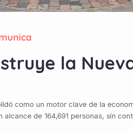
munica
nstruye la Nueva
solidó como un motor clave de la econo
 alcance de 164,691 personas, sin conta