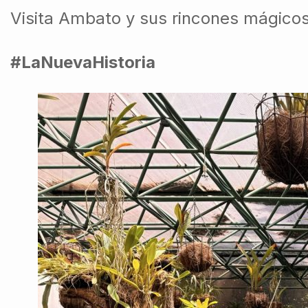
Visita Ambato y sus rincones mágicos
#LaNuevaHistoria