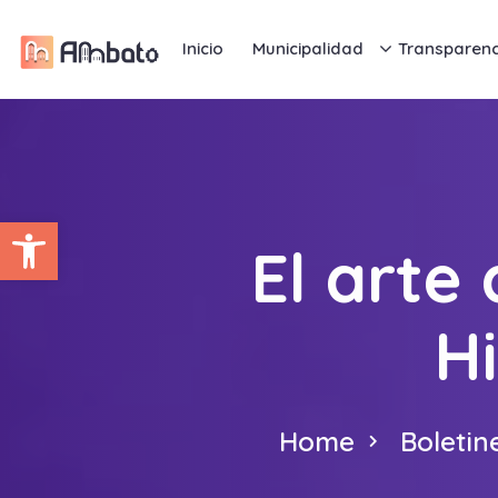
Inicio
Municipalidad
Transparenc
Abrir barra de herramientas
El arte
H
Home
Boletin