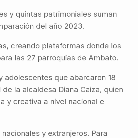
ales y quintas patrimoniales suman
mparación del año 2023.
cas, creando plataformas donde los
 para las 27 parroquias de Ambato.
s y adolescentes que abarcaron 18
l de la alcaldesa Diana Caiza, quien
y creativa a nivel nacional e
 nacionales y extranjeros. Para