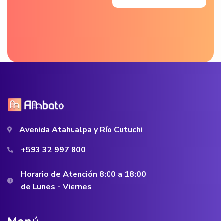
Avenida Atahualpa y Río Cutuchi
+593 32 997 800
Horario de Atención 8:00 a 18:00
de Lunes - Viernes
M
e
n
ú