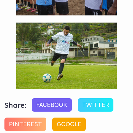
Share:
FACEBOOK
TWITTER
PINTEREST
GOOGLE