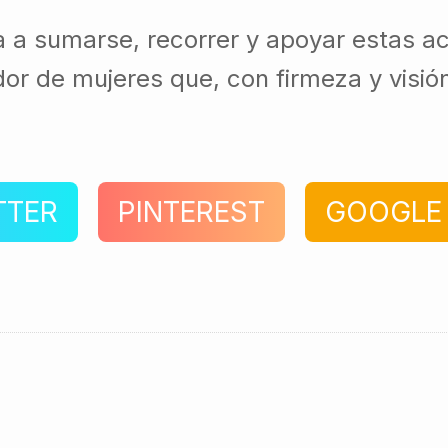
ía a sumarse, recorrer y apoyar estas a
dor de mujeres que, con firmeza y visi
TTER
PINTEREST
GOOGLE