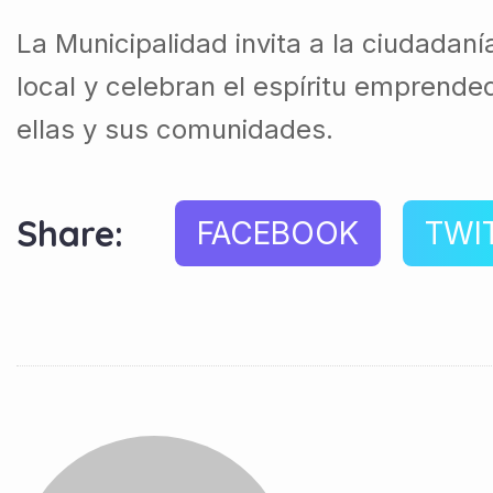
La Municipalidad invita a la ciudadan
local y celebran el espíritu emprende
ellas y sus comunidades.
Share:
FACEBOOK
TWI