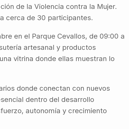
ión de la Violencia contra la Mujer.
 a cerca de 30 participantes.
mbre en el Parque Cevallos, de 09:00 a
isutería artesanal y productos
una vitrina donde ellas muestran lo
enarios donde conectan con nuevos
sencial dentro del desarrollo
sfuerzo, autonomía y crecimiento