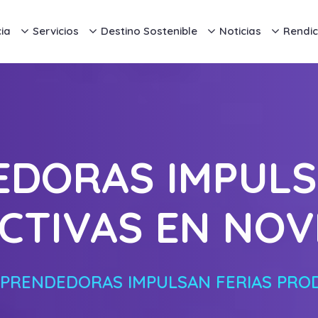
ia
Servicios
Destino Sostenible
Noticias
Rendic
DORAS IMPULS
CTIVAS EN NOV
PRENDEDORAS IMPULSAN FERIAS PRO