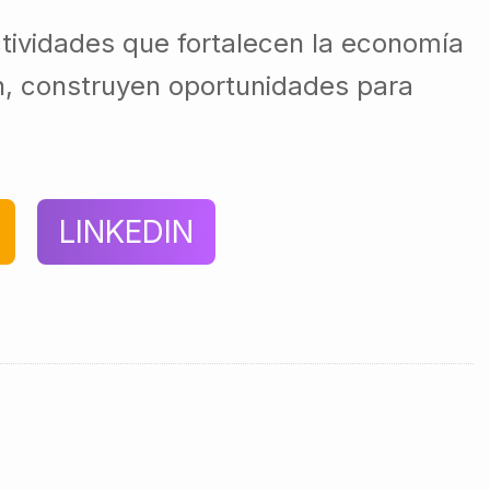
ctividades que fortalecen la economía
ón, construyen oportunidades para
LINKEDIN