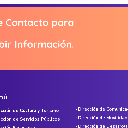
e Contacto para
bir Información.
n
ú
· Dirección de Comunica
rección de Cultura y Turismo
· Dirección de Movilidad
rección de Servicios Públicos
· Dirección de Desarroll
ección Financiera