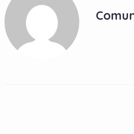
Comun