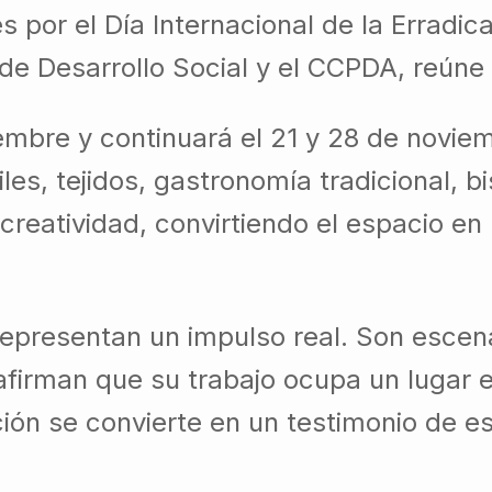
por el Día Internacional de la Erradicac
ón de Desarrollo Social y el CCPDA, reúne
iembre y continuará el 21 y 28 de novie
iles, tejidos, gastronomía tradicional, b
creatividad, convirtiendo el espacio en 
s representan un impulso real. Son esc
eafirman que su trabajo ocupa un lugar e
ión se convierte en un testimonio de e