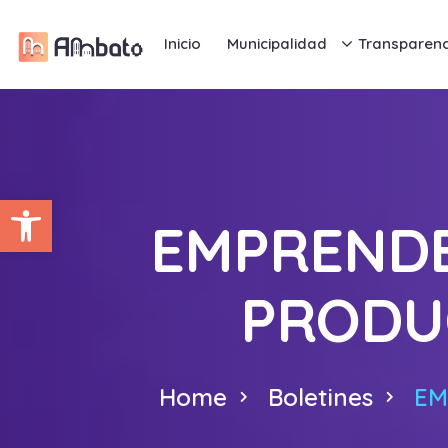
Inicio
Municipalidad
Transparenc
Abrir barra de herramientas
EMPRENDE
PRODU
Home
Boletines
EM