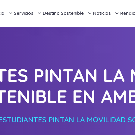
ia
Servicios
Destino Sostenible
Noticias
Rendic
TES PINTAN LA 
TENIBLE EN AM
ESTUDIANTES PINTAN LA MOVILIDAD S