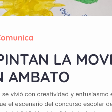
Comunica
PINTAN LA MOV
N AMBATO
 se vivió con creatividad y entusiasmo
e el escenario del concurso escolar de