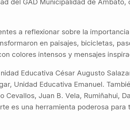
dad del GAD Municipalidad de Ambato, c
ntes a reflexionar sobre la importanci
nsformaron en paisajes, bicicletas, pas
on colores intensos y mensajes inspira
 Unidad Educativa César Augusto Salaza
ugar, Unidad Educativa Emanuel. Tambié
eo Cevallos, Juan B. Vela, Rumiñahui, 
rte es una herramienta poderosa para t