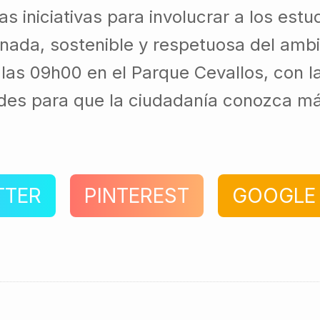
as iniciativas para involucrar a los est
ada, sostenible y respetuosa del ambi
las 09h00 en el Parque Cevallos, con la
dades para que la ciudadanía conozca
TTER
PINTEREST
GOOGLE