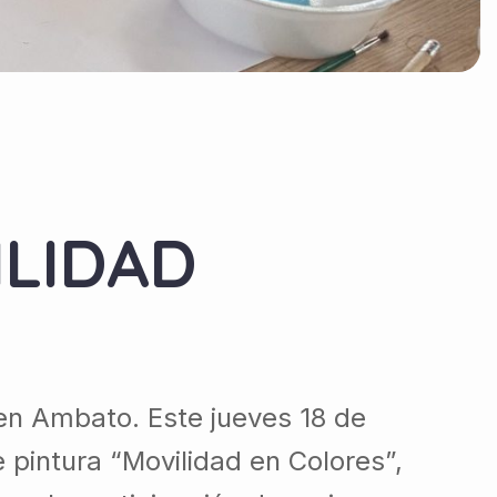
ILIDAD
 en Ambato. Este jueves 18 de
 pintura “Movilidad en Colores”,