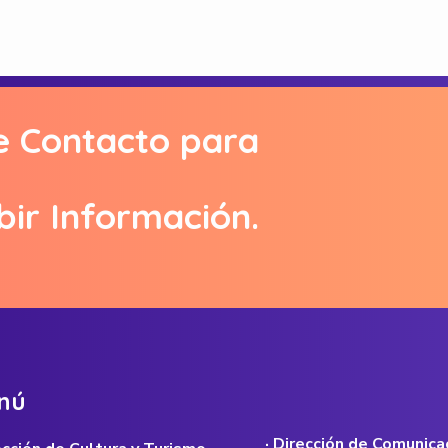
e Contacto para
bir Información.
n
ú
· Dirección de Comunica