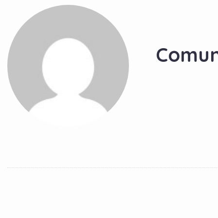
Comun