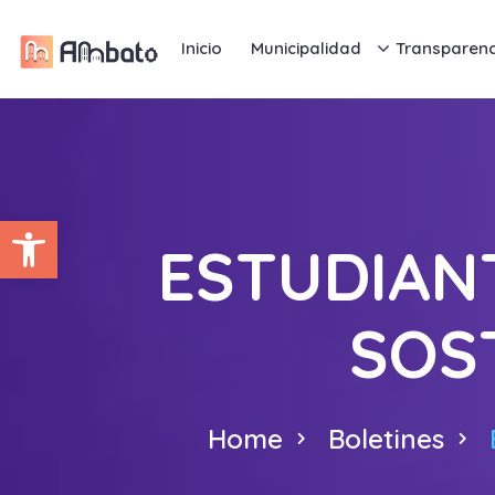
Inicio
Municipalidad
Transparenc
Abrir barra de herramientas
ESTUDIAN
SOS
Home
Boletines