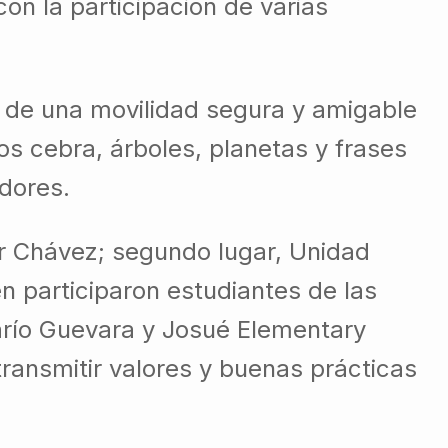
on la participación de varias
a de una movilidad segura y amigable
os cebra, árboles, planetas y frases
dores.
r Chávez; segundo lugar, Unidad
n participaron estudiantes de las
Darío Guevara y Josué Elementary
ransmitir valores y buenas prácticas