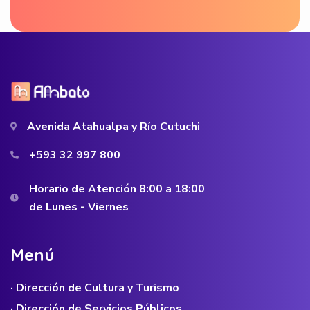
Avenida Atahualpa y Río Cutuchi
+593 32 997 800
Horario de Atención 8:00 a 18:00
de Lunes - Viernes
M
e
n
ú
· Dirección de Cultura y Turismo
· Dirección de Servicios Públicos