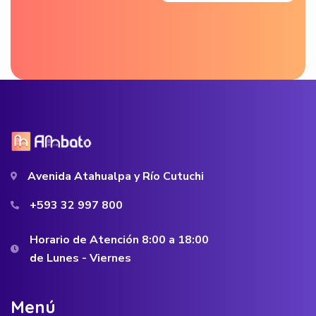
Avenida Atahualpa y Río Cutuchi
+593 32 997 800
Horario de Atención 8:00 a 18:00
de Lunes - Viernes
M
e
n
ú