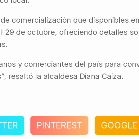
co local.
de comercialización que disponibles e
l 29 de octubre, ofreciendo detalles so
as.
sanos y comerciantes del país para conv
”, resaltó la alcaldesa Diana Caiza.
TTER
PINTEREST
GOOGLE