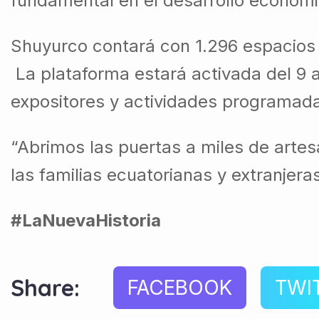
fundamental en el desarrollo económi
Shuyurco contará con 1.296 espacios 
La plataforma estará activada del 9 a
expositores y actividades programad
“Abrimos las puertas a miles de arte
las familias ecuatorianas y extranjeras
#LaNuevaHistoria
Share:
FACEBOOK
TWI