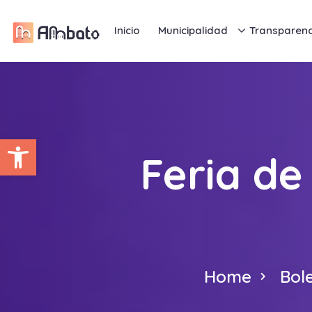
Inicio
Municipalidad
Transparenc
Abrir barra de herramientas
Feria de
Home
Bol