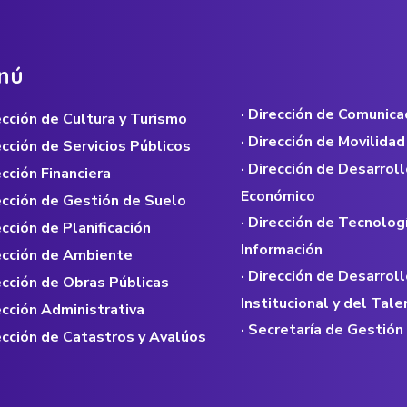
n
ú
· Dirección de Comunica
rección de Cultura y Turismo
· Dirección de Movilidad
rección de Servicios Públicos
· Dirección de Desarroll
ección Financiera
Económico
rección de Gestión de Suelo
· Dirección de Tecnolog
ección de Planificación
Información
rección de Ambiente
· Dirección de Desarroll
rección de Obras Públicas
Institucional y del Ta
rección Administrativa
· Secretaría de Gestión
rección de Catastros y Avalúos