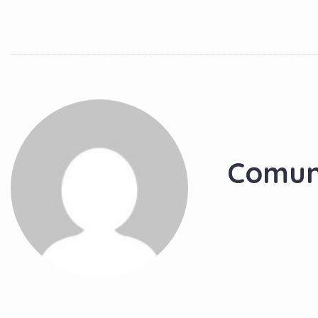
Comun