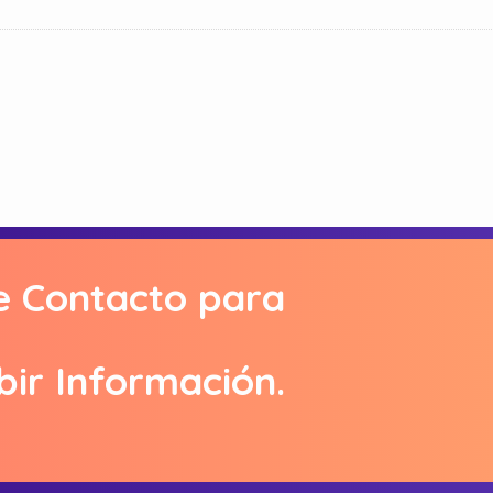
e Contacto para
bir Información.