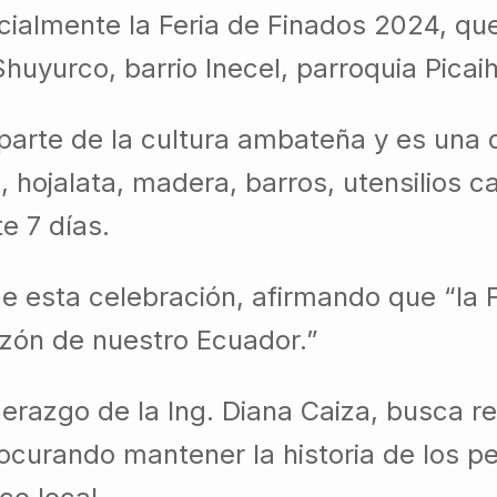
cialmente la Feria de Finados 2024, que
Shuyurco, barrio Inecel, parroquia Picai
 parte de la cultura ambateña y es una 
hojalata, madera, barros, utensilios ca
e 7 días.
de esta celebración, afirmando que “la 
razón de nuestro Ecuador.”
erazgo de la Ing. Diana Caiza, busca re
rocurando mantener la historia de los 