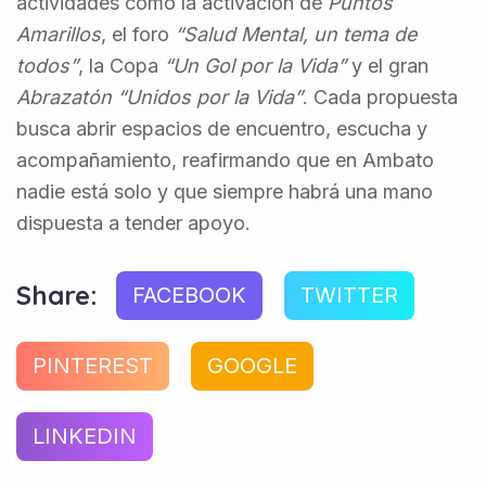
actividades como la activación de
Puntos
Amarillos
, el foro
“Salud Mental, un tema de
todos”
, la Copa
“Un Gol por la Vida”
y el gran
Abrazatón “Unidos por la Vida”
. Cada propuesta
busca abrir espacios de encuentro, escucha y
acompañamiento, reafirmando que en Ambato
nadie está solo y que siempre habrá una mano
dispuesta a tender apoyo.
Share:
FACEBOOK
TWITTER
PINTEREST
GOOGLE
LINKEDIN