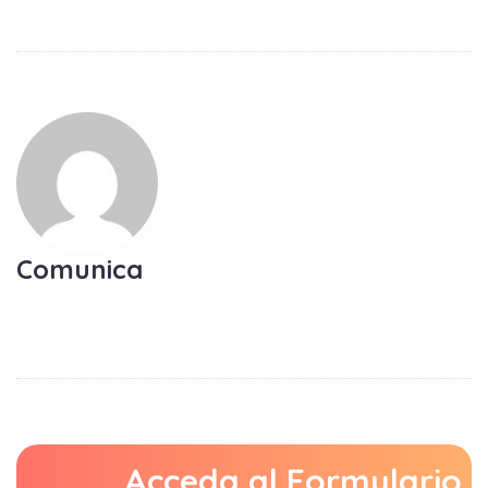
Comunica
Acceda al Formulario 