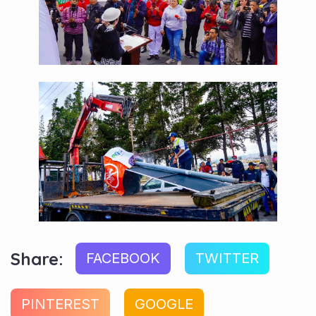
Share:
FACEBOOK
TWITTER
PINTEREST
GOOGLE