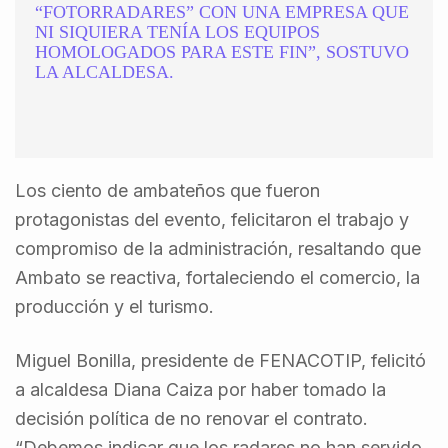
“FOTORRADARES” CON UNA EMPRESA QUE
NI SIQUIERA TENÍA LOS EQUIPOS
HOMOLOGADOS PARA ESTE FIN”, SOSTUVO
LA ALCALDESA.
Los ciento de ambateños que fueron
protagonistas del evento, felicitaron el trabajo y
compromiso de la administración, resaltando que
Ambato se reactiva, fortaleciendo el comercio, la
producción y el turismo.
Miguel Bonilla, presidente de FENACOTIP, felicitó
a alcaldesa Diana Caiza por haber tomado la
decisión política de no renovar el contrato.
“Debemos indicar que los radares no han servido