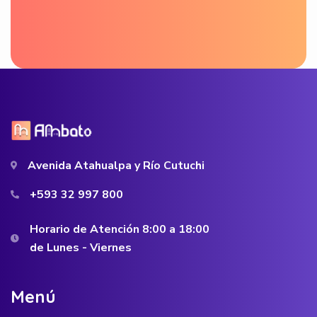
Avenida Atahualpa y Río Cutuchi
+593 32 997 800
Horario de Atención 8:00 a 18:00
de Lunes - Viernes
M
e
n
ú