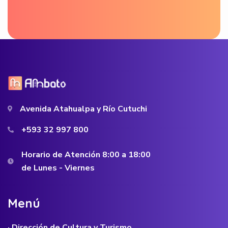
Avenida Atahualpa y Río Cutuchi
+593 32 997 800
Horario de Atención 8:00 a 18:00
de Lunes - Viernes
M
e
n
ú
· Dirección de Cultura y Turismo