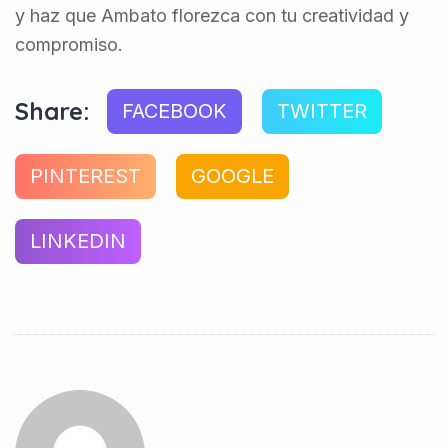
y haz que Ambato florezca con tu creatividad y
compromiso.
Share:
FACEBOOK
TWITTER
PINTEREST
GOOGLE
LINKEDIN