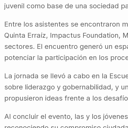
juvenil como base de una sociedad par
Entre los asistentes se encontraron 
Quinta Erraíz, Impactus Foundation, M
sectores. El encuentro generó un esp
potenciar la participación en los proc
La jornada se llevó a cabo en la Escu
sobre liderazgo y gobernabilidad, y u
propusieron ideas frente a los desaf
Al concluir el evento, las y los jóven
reconociendo su compromiso ciudadano