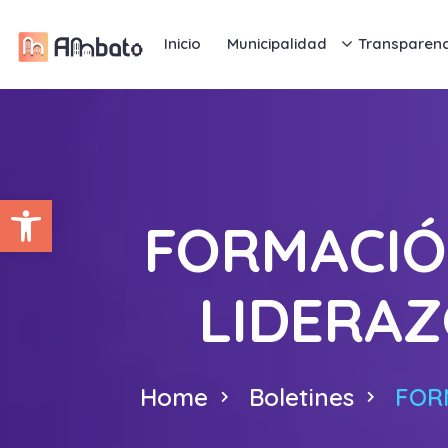
Inicio
Municipalidad
Transparenc
Abrir barra de herramientas
FORMACIÓ
LIDERAZ
Home
Boletines
FOR