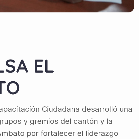
SA EL
TO
Capacitación Ciudadana desarrolló una
grupos y gremios del cantón y la
mbato por fortalecer el liderazgo