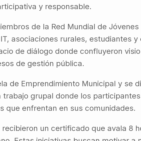
ticipativa y responsable.
miembros de la Red Mundial de Jóvenes
IT, asociaciones rurales, estudiantes y
acio de diálogo donde confluyeron visi
esos de gestión pública.
ela de Emprendimiento Municipal y se di
n trabajo grupal donde los participante
íos que enfrentan en sus comunidades.
es recibieron un certificado que avala 8 
. Estas iniciativas buscan motivar a 