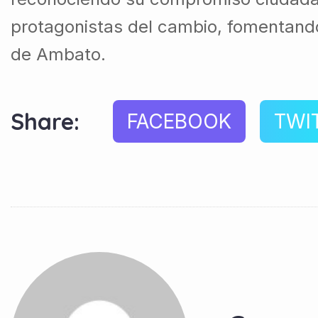
protagonistas del cambio, fomentando 
de Ambato.
Share:
FACEBOOK
TWI