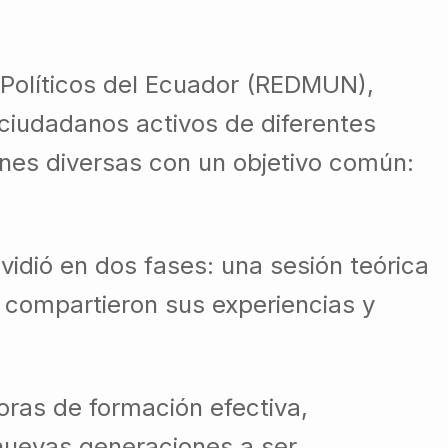
 Políticos del Ecuador (REDMUN),
 ciudadanos activos de diferentes
ones diversas con un objetivo común:
vidió en dos fases: una sesión teórica
s compartieron sus experiencias y
horas de formación efectiva,
nuevas generaciones a ser