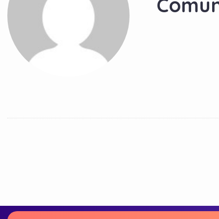
Comun