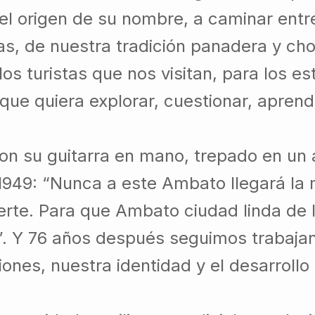
 el origen de su nombre, a caminar entre
las, de nuestra tradición panadera y cho
los turistas que nos visitan, para los es
 que quiera explorar, cuestionar, aprend
on su guitarra en mano, trepado en un 
1949: “Nunca a este Ambato llegará la 
erte. Para que Ambato ciudad linda de 
”. Y 76 años después seguimos trabaja
iciones, nuestra identidad y el desarroll