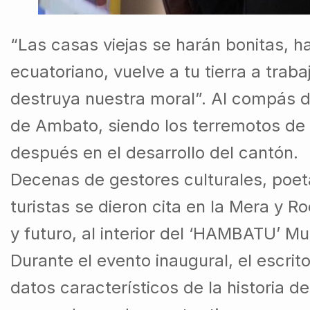
“Las casas viejas se harán bonitas, h
ecuatoriano, vuelve a tu tierra a trab
destruya nuestra moral”. Al compás de
de Ambato, siendo los terremotos de 
después en el desarrollo del cantón.
Decenas de gestores culturales, poet
turistas se dieron cita en la Mera y 
y futuro, al interior del ‘HAMBATU’ M
Durante el evento inaugural, el escri
datos característicos de la historia d