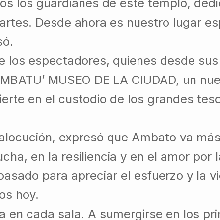
os los guardianes de este templo, dedi
 artes. Desde ahora es nuestro lugar es
só.
 los espectadores, quienes desde sus
‘HAMBATU’ MUSEO DE LA CIUDAD, un nue
ierte en el custodio de los grandes tes
 alocución, expresó que Ambato va más
cha, en la resiliencia y en el amor por l
asado para apreciar el esfuerzo y la v
os hoy.
bita en cada sala. A sumergirse en los pr