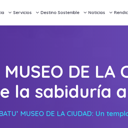
ia
Servicios
Destino Sostenible
Noticias
Rendic
 MUSEO DE LA C
e la sabiduría
ATU’ MUSEO DE LA CIUDAD: Un templo