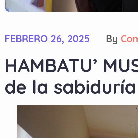
FEBRERO 26, 2025
By
Co
HAMBATU’ MUS
de la sabidur