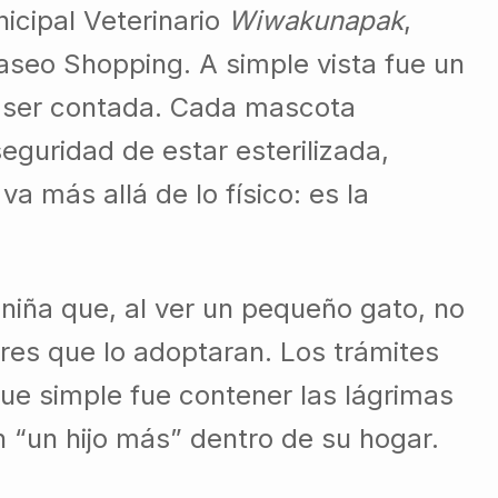
icipal Veterinario
Wiwakunapak
,
aseo Shopping. A simple vista fue un
o ser contada. Cada mascota
eguridad de estar esterilizada,
 más allá de lo físico: es la
 niña que, al ver un pequeño gato, no
dres que lo adoptaran. Los trámites
fue simple fue contener las lágrimas
n “un hijo más” dentro de su hogar.