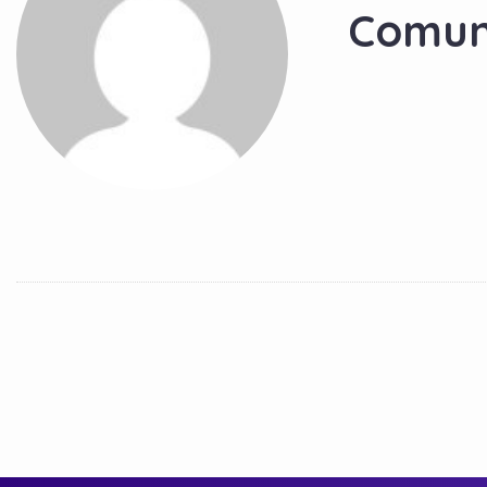
Comun