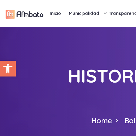
Inicio
Municipalidad
Transparenc
Abrir barra de herramientas
HISTOR
Home
Bol