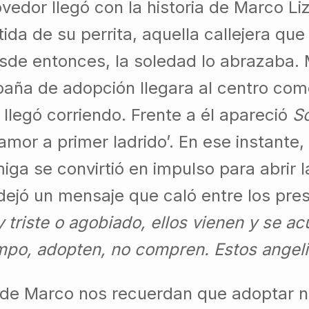
or llegó con la historia de Marco Liza
ida de su perrita, aquella callejera que 
sde entonces, la soledad lo abrazaba. 
ña de adopción llegara al centro comer
 llegó corriendo. Frente a él apareció
S
amor a primer ladrido’. En ese instante,
iga se convirtió en impulso para abrir
ejó un mensaje que caló entre los pre
 triste o agobiado, ellos vienen y se a
empo, adopten, no compren. Estos angeli
a de Marco nos recuerdan que adoptar n