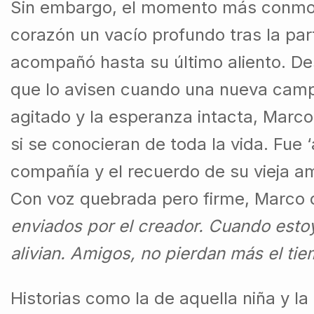
Sin embargo, el momento más conmoved
corazón un vacío profundo tras la part
acompañó hasta su último aliento. De
que lo avisen cuando una nueva campa
agitado y la esperanza intacta, Marco
si se conocieran de toda la vida. Fue ‘
compañía y el recuerdo de su vieja am
Con voz quebrada pero firme, Marco d
enviados por el creador. Cuando estoy
alivian. Amigos, no pierdan más el ti
Historias como la de aquella niña y l