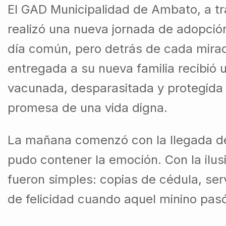
El GAD Municipalidad de Ambato, a tr
realizó una nueva jornada de adopció
día común, pero detrás de cada mira
entregada a su nueva familia recibió u
vacunada, desparasitada y protegida c
promesa de una vida digna.
La mañana comenzó con la llegada de l
pudo contener la emoción. Con la ilus
fueron simples: copias de cédula, ser
de felicidad cuando aquel minino pasó