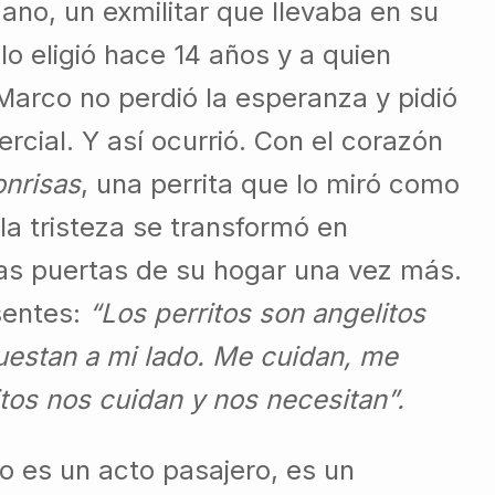
no, un exmilitar que llevaba en su
lo eligió hace 14 años y a quien
Marco no perdió la esperanza y pidió
cial. Y así ocurrió. Con el corazón
onrisas
, una perrita que lo miró como
 la tristeza se transformó en
 las puertas de su hogar una vez más.
sentes:
“Los perritos son angelitos
cuestan a mi lado. Me cuidan, me
tos nos cuidan y nos necesitan”.
o es un acto pasajero, es un