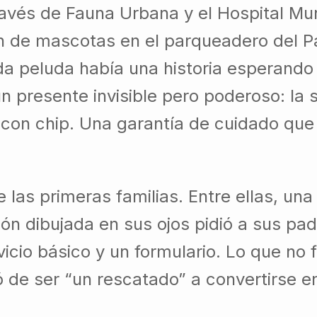
avés de Fauna Urbana y el Hospital Mun
n de mascotas en el parqueadero del P
da peluda había una historia esperand
n presente invisible pero poderoso: la s
on chip. Una garantía de cuidado que va
as primeras familias. Entre ellas, una
ión dibujada en sus ojos pidió a sus pa
vicio básico y un formulario. Lo que no 
 de ser “un rescatado” a convertirse e