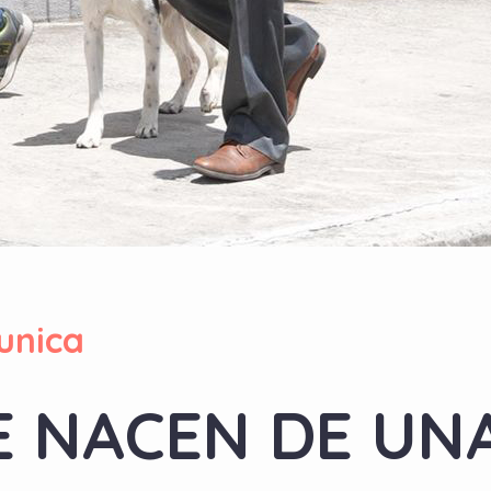
unica
E NACEN DE UN