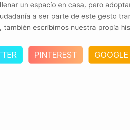
enar un espacio en casa, pero adoptar 
iudadanía a ser parte de este gesto tr
 también escribimos nuestra propia his
TTER
PINTEREST
GOOGLE