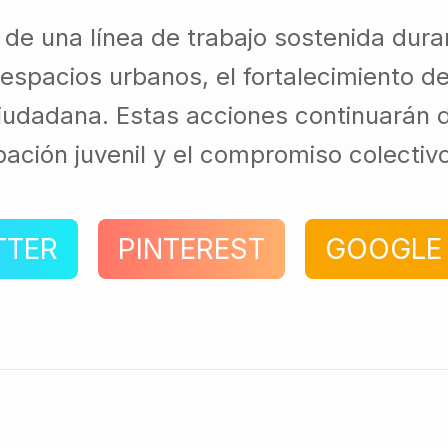
de una línea de trabajo sostenida duran
 espacios urbanos, el fortalecimiento d
iudadana. Estas acciones continuarán d
ipación juvenil y el compromiso colectiv
TTER
PINTEREST
GOOGLE