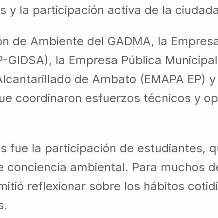
 y la participación activa de la ciudada
cción de Ambiente del GADMA, la Empresa
GIDSA), la Empresa Pública Municipal
Alcantarillado de Ambato (EMAPA EP) y
coordinaron esfuerzos técnicos y oper
fue la participación de estudiantes, q
e conciencia ambiental. Para muchos de 
itió reflexionar sobre los hábitos coti
s.