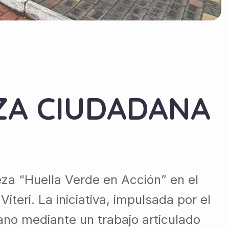
EZA CIUDADANA
eza “Huella Verde en Acción” en el
iteri. La iniciativa, impulsada por el
no mediante un trabajo articulado