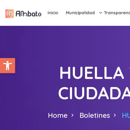
Inicio
Municipalidad
Transparenc
Abrir barra de herramientas
HUELLA 
CIUDADA
Home
Boletines
HU