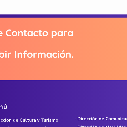
e Contacto para
bir Información.
n
ú
· Dirección de Comunica
rección de Cultura y Turismo