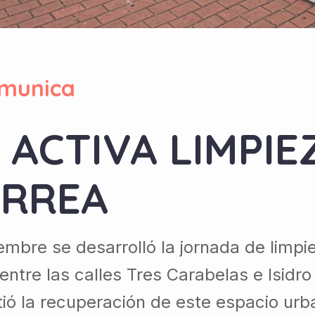
munica
 ACTIVA LIMPI
ÉRREA
mbre se desarrolló la jornada de limpi
tre las calles Tres Carabelas e Isidro V
ó la recuperación de este espacio urba