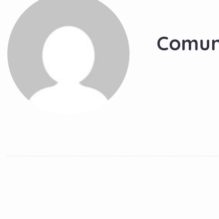
Comun