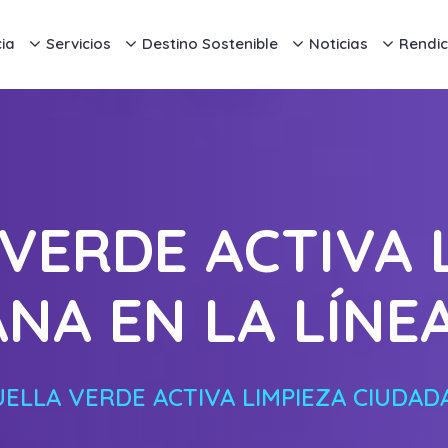
ia
Servicios
Destino Sostenible
Noticias
Rendic
VERDE ACTIVA 
NA EN LA LÍNE
ELLA VERDE ACTIVA LIMPIEZA CIUDAD