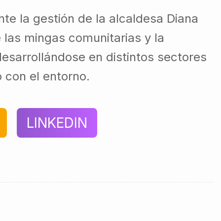
te la gestión de la alcaldesa Diana
e las mingas comunitarias y la
esarrollándose en distintos sectores
o con el entorno.
LINKEDIN