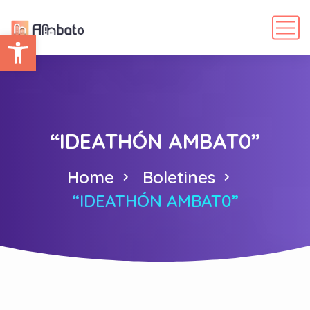
Abrir barra de herramientas
“IDEATHÓN AMBAT0”
Home
Boletines
“IDEATHÓN AMBAT0”