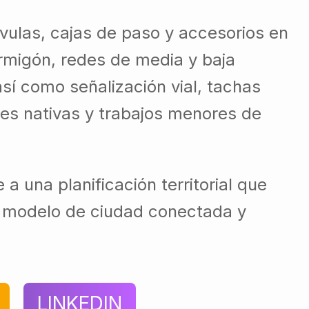
vulas, cajas de paso y accesorios en
ormigón, redes de media y baja
así como señalización vial, tachas
cies nativas y trabajos menores de
a una planificación territorial que
un modelo de ciudad conectada y
LINKEDIN