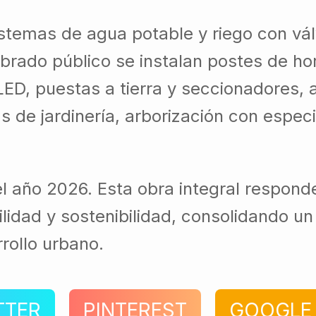
stemas de agua potable y riego con vál
mbrado público se instalan postes de h
LED, puestas a tierra y seccionadores, 
ras de jardinería, arborización con espe
l año 2026. Esta obra integral responde 
bilidad y sostenibilidad, consolidando 
rollo urbano.
TTER
PINTEREST
GOOGLE