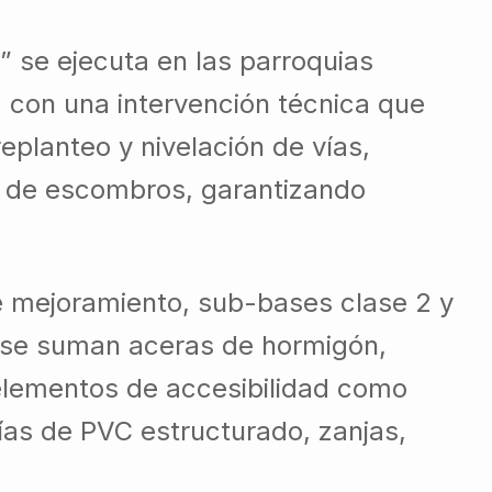
 se ejecuta en las parroquias
, con una intervención técnica que
eplanteo y nivelación de vías,
nal de escombros, garantizando
e mejoramiento, sub-bases clase 2 y
o se suman aceras de hormigón,
 elementos de accesibilidad como
rías de PVC estructurado, zanjas,