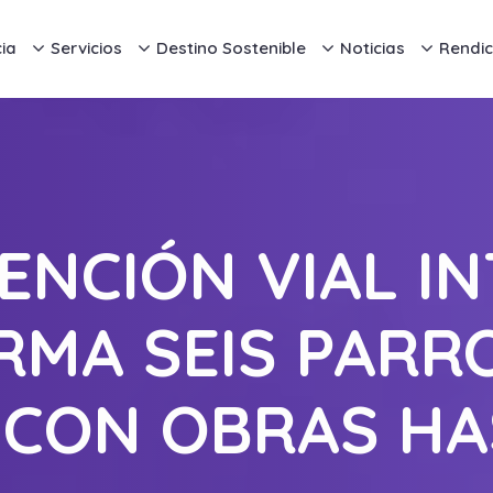
ia
Servicios
Destino Sostenible
Noticias
Rendic
ENCIÓN VIAL I
MA SEIS PARR
CON OBRAS HA