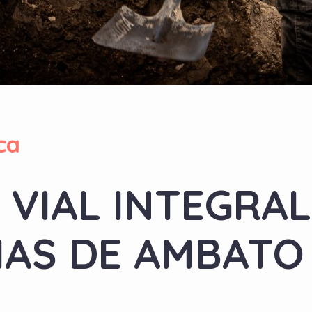
ca
 VIAL INTEGRA
IAS DE AMBATO