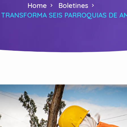
Home
Boletines
L TRANSFORMA SEIS PARROQUIAS DE A