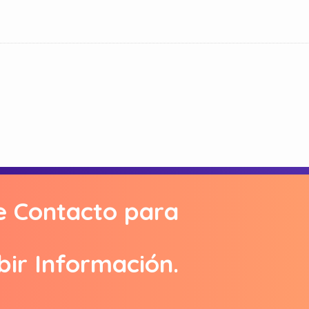
e Contacto para
bir Información.