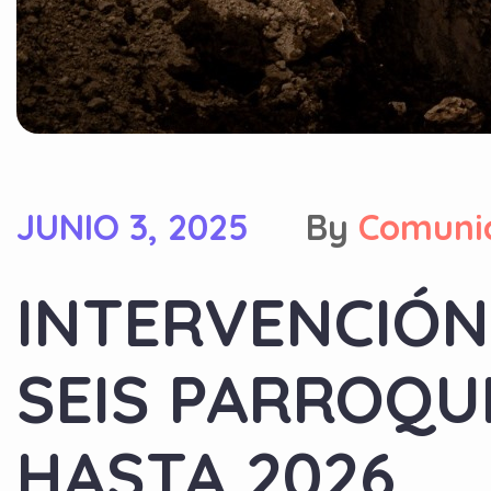
JUNIO 3, 2025
By
Comuni
INTERVENCIÓN
SEIS PARROQU
HASTA 2026