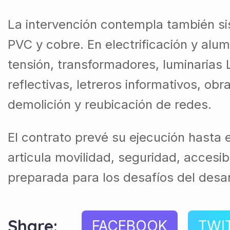
La intervención contempla también si
PVC y cobre. En electrificación y alu
tensión, transformadores, luminarias 
reflectivas, letreros informativos, ob
demolición y reubicación de redes.
El contrato prevé su ejecución hasta e
articula movilidad, seguridad, accesi
preparada para los desafíos del desar
Share:
FACEBOOK
TWI