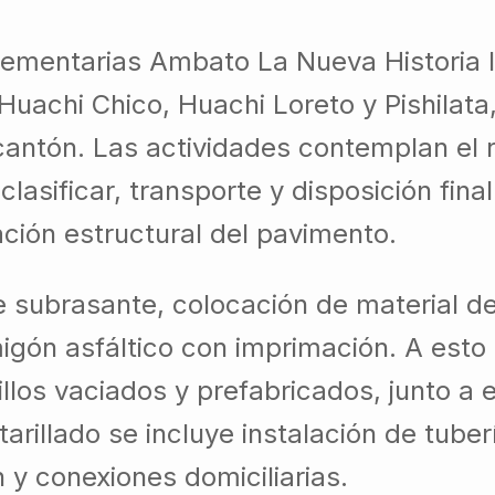
ementarias Ambato La Nueva Historia I”
Huachi Chico, Huachi Loreto y Pishilata
 cantón. Las actividades contemplan el r
clasificar, transporte y disposición fi
ción estructural del pavimento.
 subrasante, colocación de material d
rmigón asfáltico con imprimación. A est
llos vaciados y prefabricados, junto a
tarillado se incluye instalación de tube
 y conexiones domiciliarias.