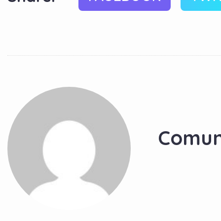
Comun