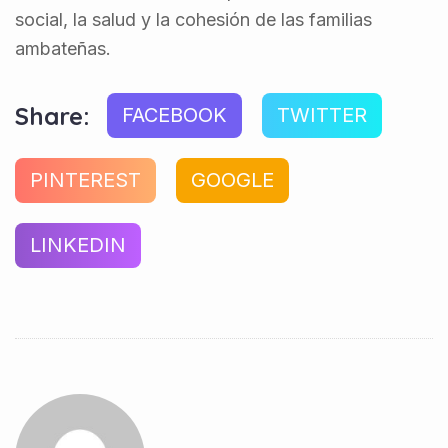
social, la salud y la cohesión de las familias
ambateñas.
Share:
FACEBOOK
TWITTER
PINTEREST
GOOGLE
LINKEDIN