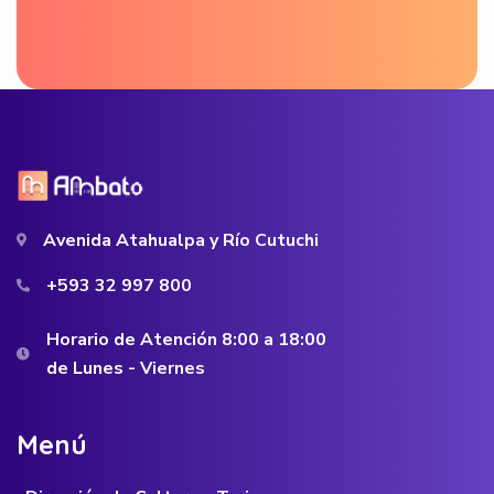
Avenida Atahualpa y Río Cutuchi
+593 32 997 800
Horario de Atención 8:00 a 18:00
de Lunes - Viernes
M
e
n
ú