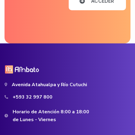
A
C
C
E
D
E
R
Avenida Atahualpa y Río Cutuchi
+593 32 997 800
Horario de Atención 8:00 a 18:00
de Lunes - Viernes