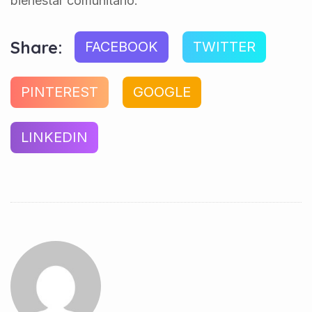
bienestar comunitario.
Share:
FACEBOOK
TWITTER
PINTEREST
GOOGLE
LINKEDIN