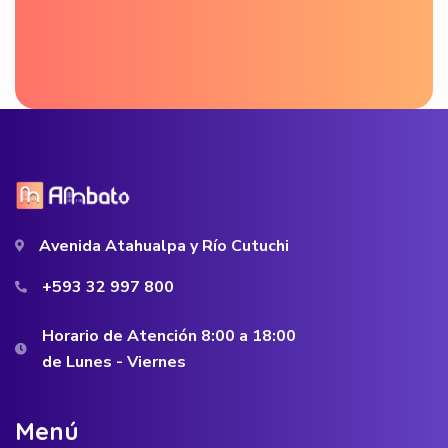
Avenida Atahualpa y Río Cutuchi
+593 32 997 800
Horario de Atención 8:00 a 18:00
de Lunes - Viernes
M
e
n
ú