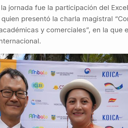
 jornada fue la participación del Exce
uien presentó la charla magistral “Cor
 académicas y comerciales”, en la que 
nternacional.