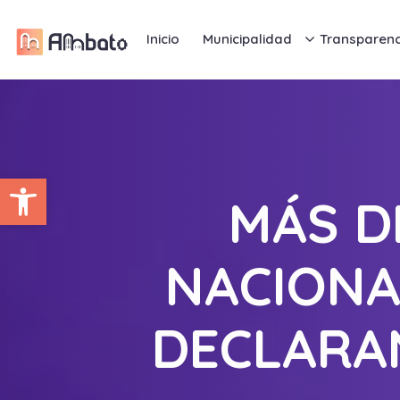
Inicio
Municipalidad
Transparenc
Abrir barra de herramientas
MÁS D
NACIONA
DECLARAN