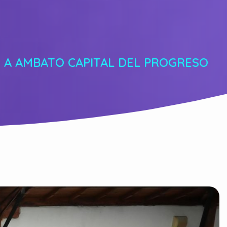
 A AMBATO CAPITAL DEL PROGRESO