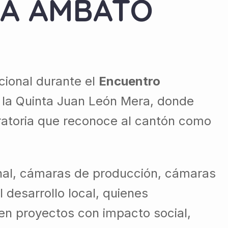
 A AMBATO
cional durante el
Encuentro
n la Quinta Juan León Mera, donde
aratoria que reconoce al cantón como
onal, cámaras de producción, cámaras
 desarrollo local, quienes
sen proyectos con impacto social,