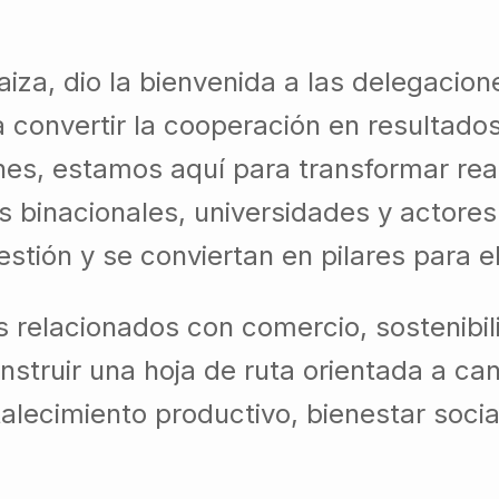
iza, dio la bienvenida a las delegacion
 convertir la cooperación en resultados
nes, estamos aquí para transformar rea
 binacionales, universidades y actores
stión y se conviertan en pilares para 
 relacionados con comercio, sostenibi
nstruir una hoja de ruta orientada a ca
talecimiento productivo, bienestar socia