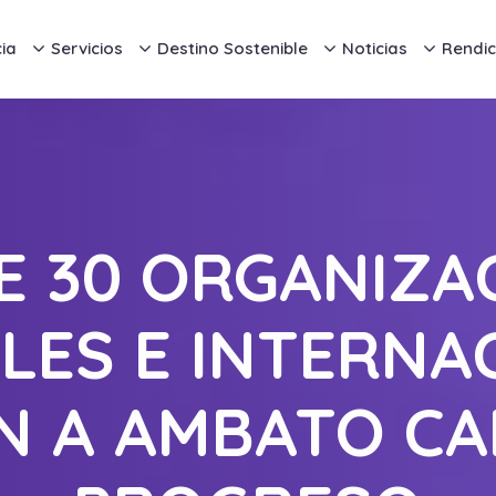
ia
Servicios
Destino Sostenible
Noticias
Rendic
E 30 ORGANIZA
LES E INTERNA
 A AMBATO CA