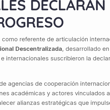
LES DECLARAN
PROGRESO
como referente de articulación interna
ional Descentralizada
, desarrollado e
e internacionales suscribieron la decl
 de agencias de cooperación internaci
ones académicas y actores vinculados al
talecer alianzas estratégicas que impul