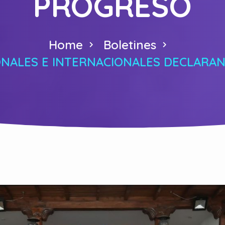
PROGRESO
Home
Boletines
ONALES E INTERNACIONALES DECLARAN