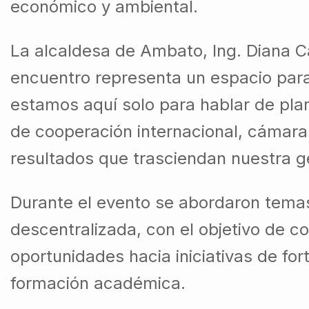
económico y ambiental.
La alcaldesa de Ambato, Ing. Diana Ca
encuentro representa un espacio para
estamos aquí solo para hablar de pla
de cooperación internacional, cámaras
resultados que trasciendan nuestra ge
Durante el evento se abordaron temas
descentralizada, con el objetivo de co
oportunidades hacia iniciativas de for
formación académica.