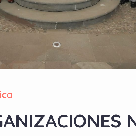
ica
GANIZACIONES 