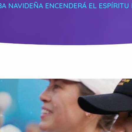
 NAVIDEÑA ENCENDERÁ EL ESPÍRITU D