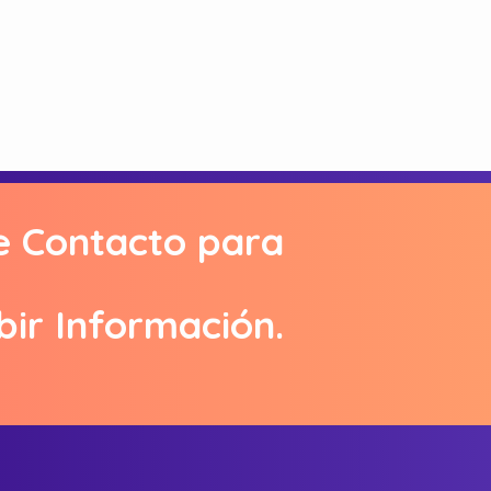
e Contacto para
bir Información.