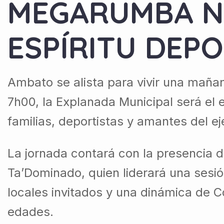
MEGARUMBA N
ESPÍRITU DEPO
Ambato se alista para vivir una maña
7h00, la Explanada Municipal será el
familias, deportistas y amantes del ej
La jornada contará con la presencia de
Ta’Dominado, quien liderará una sesió
locales invitados y una dinámica de C
edades.