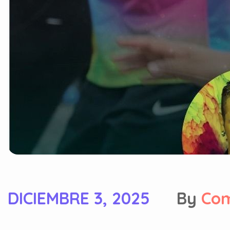
DICIEMBRE 3, 2025
By
Co