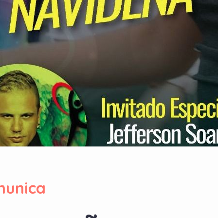
munica