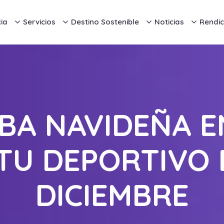
ia
Servicios
Destino Sostenible
Noticias
Rendic
A NAVIDEÑA 
ITU DEPORTIVO 
DICIEMBRE