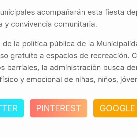
icipales acompañarán esta fiesta depor
a y convivencia comunitaria.
e la política pública de la Municipal
ceso gratuito a espacios de recreación. 
 barriales, la administración busca de
 físico y emocional de niñas, niños, jó
TTER
PINTEREST
GOOGLE