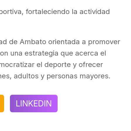
tiva, fortaleciendo la actividad
idad de Ambato orientada a promover
Con una estrategia que acerca el
mocratizar el deporte y ofrecer
venes, adultos y personas mayores.
LINKEDIN