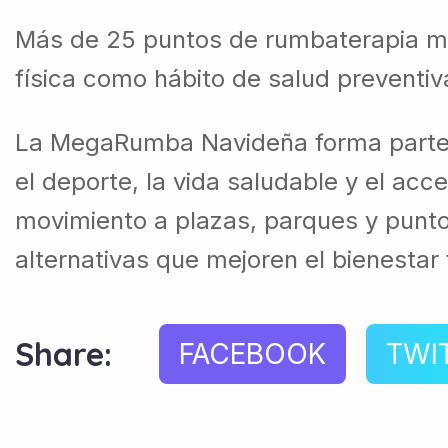
Más de 25 puntos de rumbaterapia mun
física como hábito de salud preventiv
La MegaRumba Navideña forma parte d
el deporte, la vida saludable y el ac
movimiento a plazas, parques y puntos
alternativas que mejoren el bienestar
Share:
FACEBOOK
TWI