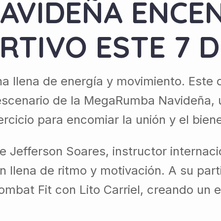
AVIDEÑA ENCEN
RTIVO ESTE 7 D
na llena de energía y movimiento. Este
 escenario de la MegaRumba Navideña, u
ercicio para encomiar la unión y el bie
 Jefferson Soares, instructor internaci
n llena de ritmo y motivación. A su par
ombat Fit con Lito Carriel, creando un 