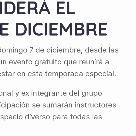
DERÁ EL
E DICIEMBRE
 domingo 7 de diciembre, desde las
n evento gratuito que reunirá a
nestar en esta temporada especial.
onal y ex integrante del grupo
ticipación se sumarán instructores
espacio diverso para todas las