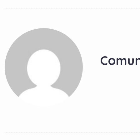
Comun