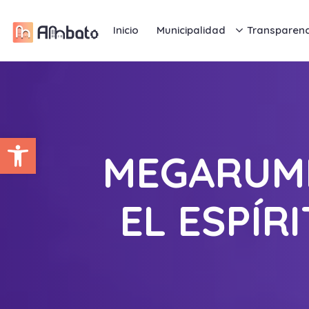
Inicio
Municipalidad
Transparenc
Abrir barra de herramientas
MEGARUMB
EL ESPÍR