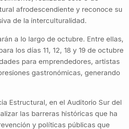
ltural afrodescendiente y reconoce su
va de la interculturalidad.
án a lo largo de octubre. Entre ellas,
ra los días 11, 12, 18 y 19 de octubre
nidades para emprendedores, artistas
expresiones gastronómicas, generando
a Estructural, en el Auditorio Sur del
zar las barreras históricas que ha
evención y políticas públicas que