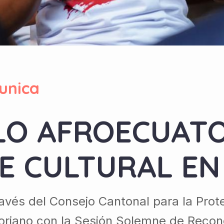
unica
LO AFROECUATO
E CULTURAL EN
avés del Consejo Cantonal para la Pro
oriano con la Sesión Solemne de Recono