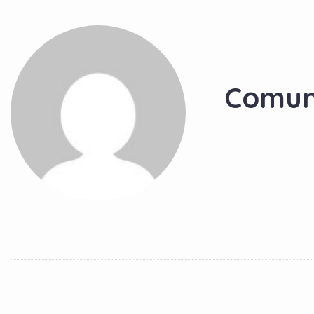
Comun