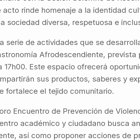
e acto rinde homenaje a la identidad cu
a sociedad diversa, respetuosa e inclusi
serie de actividades que se desarrollar
stronomía Afrodescendiente, prevista pa
 a 17h00. Este espacio ofrecerá oportu
compartirán sus productos, saberes y 
 fortalece el tejido comunitario.
Foro Encuentro de Prevención de Violenci
ntro académico y ciudadano busca anali
ente, así como proponer acciones de pr