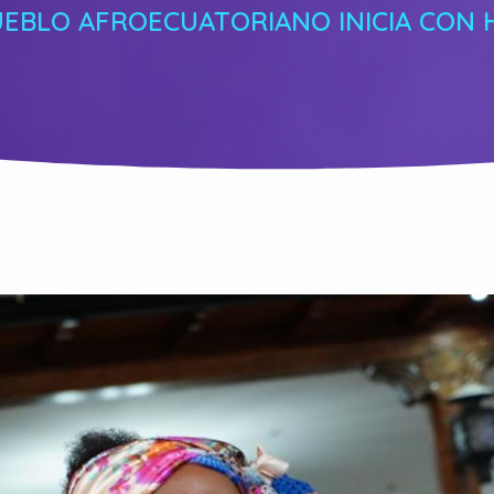
UEBLO AFROECUATORIANO INICIA CON