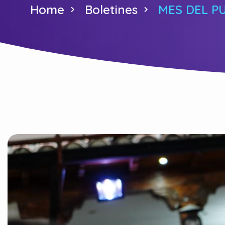
Home
Boletines
MES DEL P