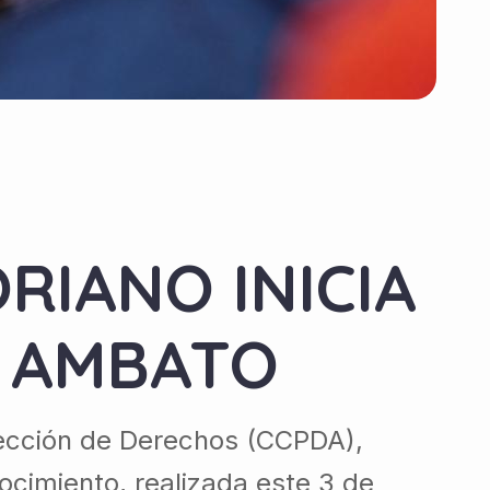
RIANO INICIA
 AMBATO
tección de Derechos (CCPDA),
cimiento, realizada este 3 de