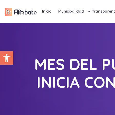
Inicio
Municipalidad
Transparenc
Abrir barra de herramientas
MES DEL 
INICIA C