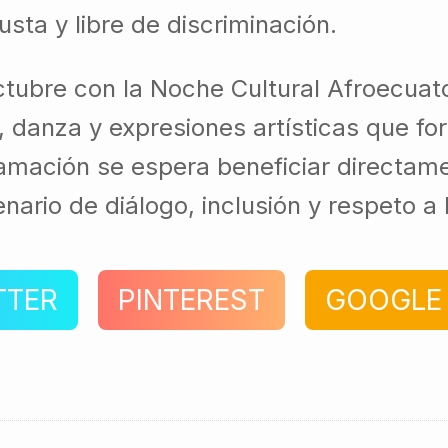
usta y libre de discriminación.
ctubre con la Noche Cultural Afroecuat
danza y expresiones artísticas que for
ogramación se espera beneficiar directa
io de diálogo, inclusión y respeto a l
TTER
PINTEREST
GOOGLE