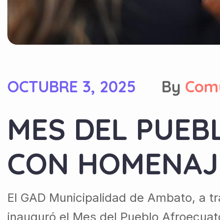
OCTUBRE 3, 2025
By
Com
MES DEL PUEB
CON HOMENAJ
El GAD Municipalidad de Ambato, a tr
inauguró el Mes del Pueblo Afroecuat