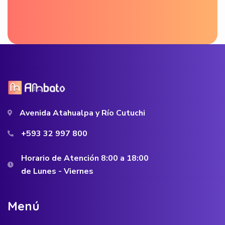
Avenida Atahualpa y Río Cutuchi
+593 32 997 800
Horario de Atención 8:00 a 18:00
de Lunes - Viernes
M
e
n
ú