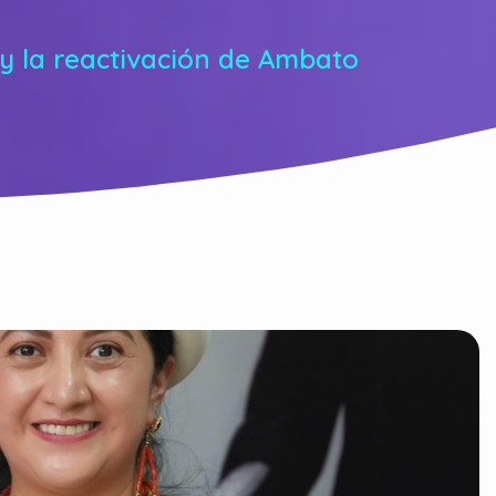
 y la reactivación de Ambato