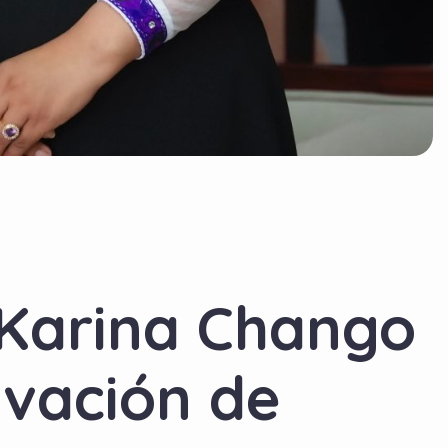
y Karina Chango
ivación de