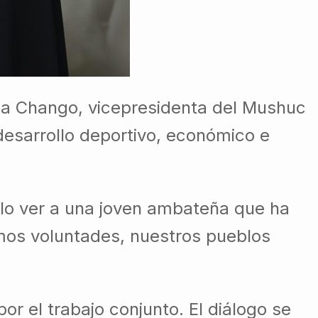
ina Chango, vicepresidenta del Mushuc
desarrollo deportivo, económico e
ullo ver a una joven ambateña que ha
mos voluntades, nuestros pueblos
r el trabajo conjunto. El diálogo se