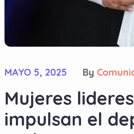
MAYO 5, 2025
By
Comuni
Mujeres lidere
impulsan el de