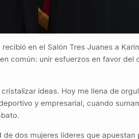
 recibió en el Salón Tres Juanes a Kar
en común: unir esfuerzos en favor del 
cristalizar ideas. Hoy me llena de org
 deportivo y empresarial, cuando suma
mbato.
 de dos mujeres líderes que apuestan po