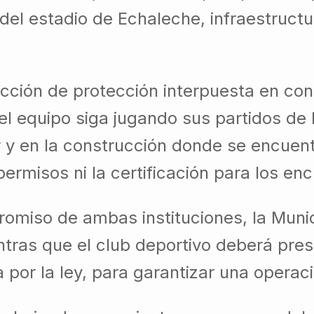
 del estadio de Echaleche, infraestructu
cción de protección interpuesta en con
l equipo siga jugando sus partidos de l
 y en la construcción donde se encuent
permisos ni la certificación para los en
promiso de ambas instituciones, la Mun
tras que el club deportivo deberá pres
da por la ley, para garantizar una operac