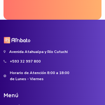
Avenida Atahualpa y Río Cutuchi
+593 32 997 800
Horario de Atención 8:00 a 18:00
de Lunes - Viernes
M
e
n
ú