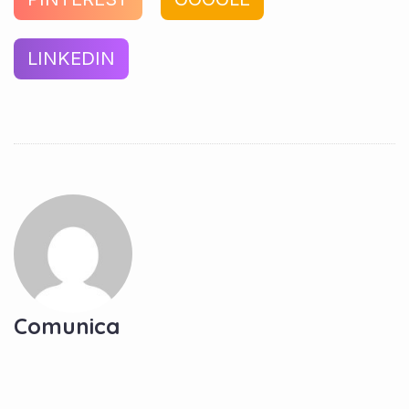
LINKEDIN
Comunica