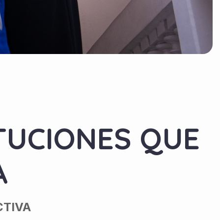
ITUCIONES QUE
A
CTIVA