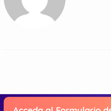
Acceda al Formulario d