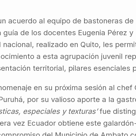
un acuerdo al equipo de bastoneras de
a guía de los docentes Eugenia Pérez y
l nacional, realizado en Quito, les perm
nocimiento a esta agrupación juvenil re
entación territorial, pilares esenciales
 homenaje en su próxima sesión al chef
Puruhá, por su valioso aporte a la gas
ticas, especiales y texturas’
fue distin
era vez Ecuador obtiene este galardó
 compromiso del Municipio de Ambato c