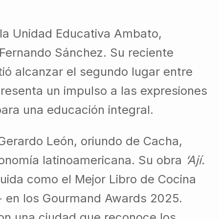
 la Unidad Educativa Ambato,
 Fernando Sánchez. Su reciente
itió alcanzar el segundo lugar entre
presenta un impulso a las expresiones
 para una educación integral.
 Gerardo León, oriundo de Cacha,
tronomía latinoamericana. Su obra
‘Ají.
guida como el Mejor Libro de Cocina
n- en los Gourmand Awards 2025.
on una ciudad que reconoce los