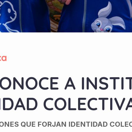
ca
CONOCE A INST
IDAD COLECTIV
IONES QUE FORJAN IDENTIDAD COLE