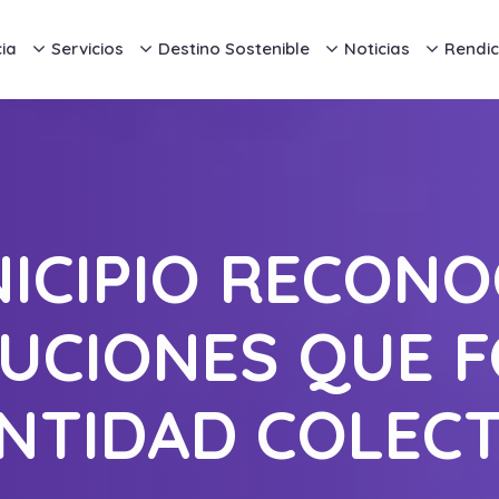
ia
Servicios
Destino Sostenible
Noticias
Rendic
ICIPIO RECONO
TUCIONES QUE 
ENTIDAD COLECT