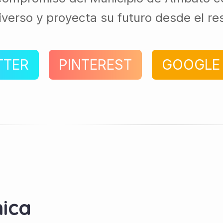
diverso y proyecta su futuro desde el re
TTER
PINTEREST
GOOGLE
ica