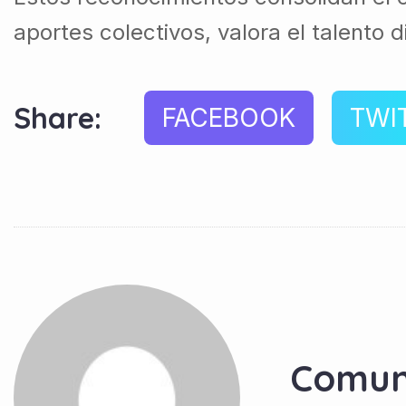
aportes colectivos, valora el talento 
Share:
FACEBOOK
TWI
Comun