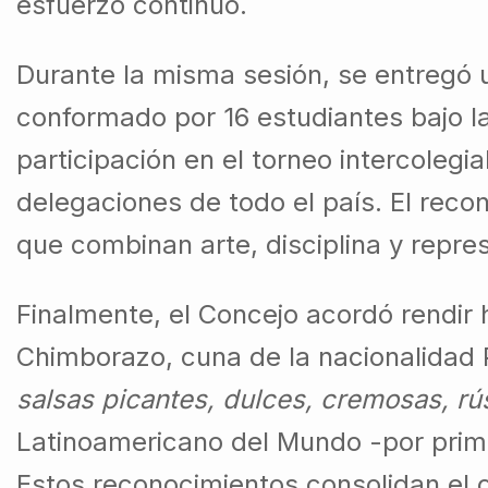
esfuerzo continuo.
Durante la misma sesión, se entregó 
conformado por 16 estudiantes bajo l
participación en el torneo intercolegia
delegaciones de todo el país. El reco
que combinan arte, disciplina y repres
Finalmente, el Concejo acordó rendir
Chimborazo, cuna de la nacionalidad 
salsas picantes, dulces, cremosas, rús
Latinoamericano del Mundo -por prim
Estos reconocimientos consolidan el