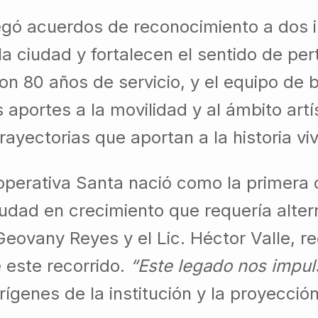
egó acuerdos de reconocimiento a dos 
 la ciudad y fortalecen el sentido de p
con 80 años de servicio, y el equipo de
ortes a la movilidad y al ámbito artís
 trayectorias que aportan a la historia vi
operativa Santa nació como la primera 
dad en crecimiento que requería altern
Geovany Reyes y el Lic. Héctor Valle, r
 este recorrido.
“Este legado nos impul
orígenes de la institución y la proyecc