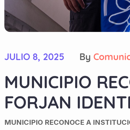
JULIO 8, 2025
By
Comuni
MUNICIPIO RE
FORJAN IDENT
MUNICIPIO RECONOCE A INSTITUC