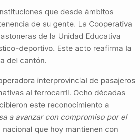
instituciones que desde ámbitos
ertenencia de su gente. La Cooperativa
 bastoneras de la Unidad Educativa
tico-deportivo. Este acto reafirma la
va del cantón.
operadora interprovincial de pasajeros
ativas al ferrocarril. Ocho décadas
ecibieron este reconocimiento a
sa a avanzar con compromiso por el
ión nacional que hoy mantienen con