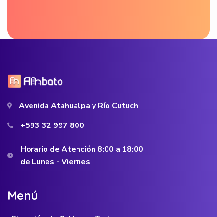
Avenida Atahualpa y Río Cutuchi
+593 32 997 800
Horario de Atención 8:00 a 18:00
de Lunes - Viernes
M
e
n
ú