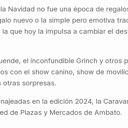
 la Navidad no fue una época de regalo
regalo nuevo o la simple pero emotiva tr
 la que hoy la impulsa a cambiar el des
duende, el inconfundible Grinch y otros
cos con el show canino, show de movili
s otras sorpresas.
jeadas en la edición 2024, la Caravana 
a Red de Plazas y Mercados de Ambato.