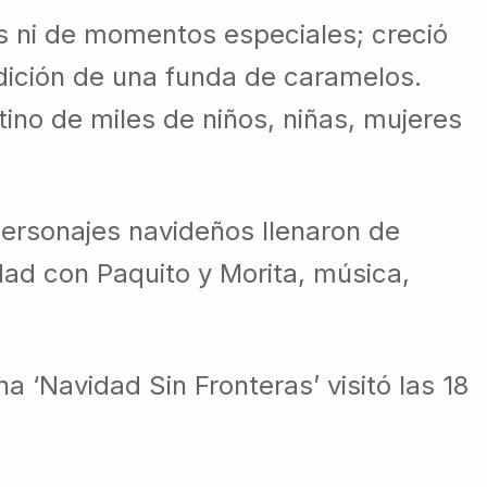
s ni de momentos especiales; creció
adición de una funda de caramelos.
tino de miles de niños, niñas, mujeres
 personajes navideños llenaron de
dad con Paquito y Morita, música,
‘Navidad Sin Fronteras’ visitó las 18