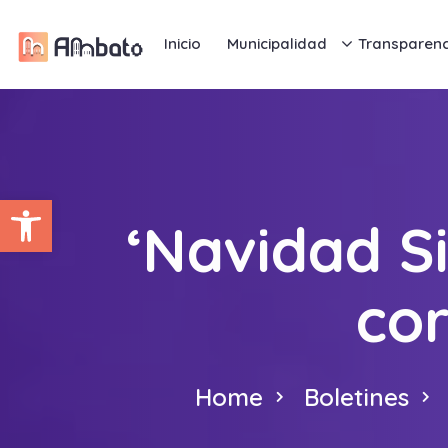
Inicio
Municipalidad
Transparenc
Abrir barra de herramientas
‘Navidad Si
co
Home
Boletines