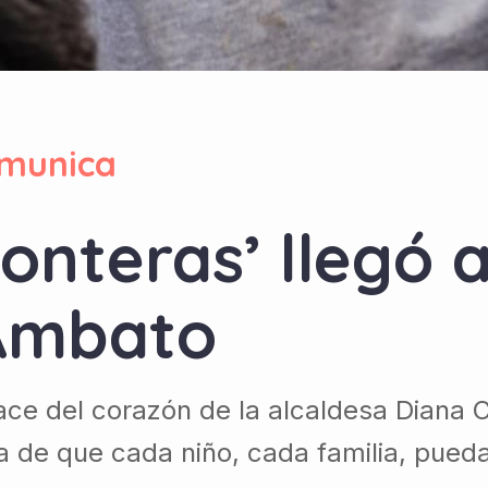
munica
onteras’ llegó 
Ambato
nace del corazón de la alcaldesa Diana 
 de que cada niño, cada familia, pueda