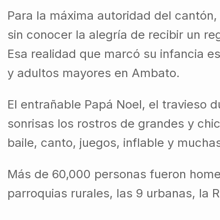
Para la máxima autoridad del cantón,
sin conocer la alegría de recibir un 
Esa realidad que marcó su infancia es
y adultos mayores en Ambato.
El entrañable Papá Noel, el travieso 
sonrisas los rostros de grandes y chi
baile, canto, juegos, inflable y mucha
Más de 60,000 personas fueron homena
parroquias rurales, las 9 urbanas, l