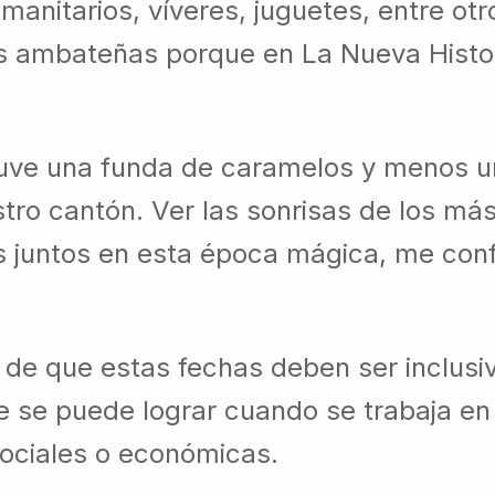
anitarios, víveres, juguetes, entre otro
ias ambateñas porque en La Nueva Histo
uve una funda de caramelos y menos un
stro cantón. Ver las sonrisas de los má
 juntos en esta época mágica, me conf
de que estas fechas deben ser inclusiv
e se puede lograr cuando se trabaja en 
sociales o económicas.