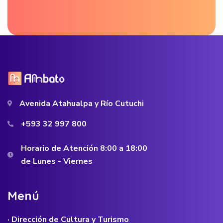
Avenida Atahualpa y Río Cutuchi
+593 32 997 800
Horario de Atención 8:00 a 18:00
de Lunes - Viernes
M
e
n
ú
· Dirección de Cultura y Turismo