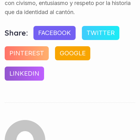
con civismo, entusiasmo y respeto por la historia
que da identidad al cantón.
Share:
FACEBOOK
TWITTER
PINTEREST
GOOGLE
LINKEDIN