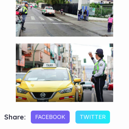
Share:
FACEBOOK
TWITTER