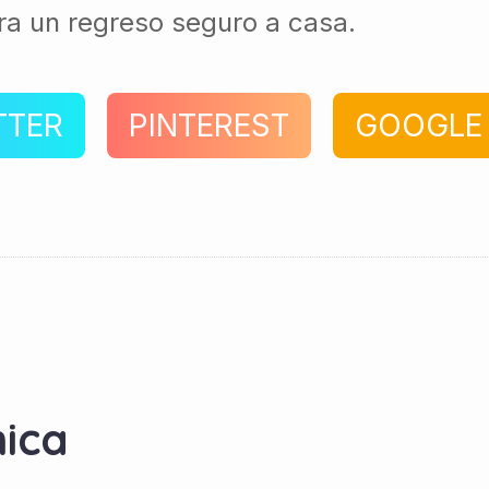
ra un regreso seguro a casa.
TTER
PINTEREST
GOOGLE
ica