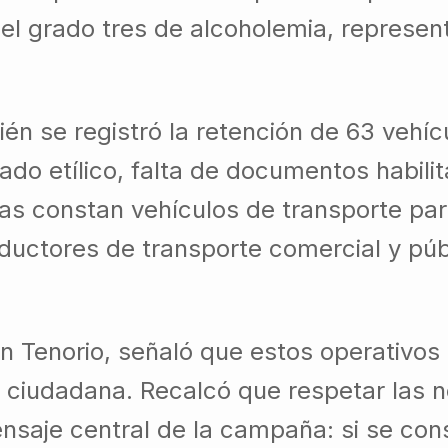
el grado tres de alcoholemia, represent
ién se registró la retención de 63 vehíc
do etílico, falta de documentos habilit
as constan vehículos de transporte part
nductores de transporte comercial y pú
uan Tenorio, señaló que estos operativos
d ciudadana. Recalcó que respetar las n
ensaje central de la campaña: si se co