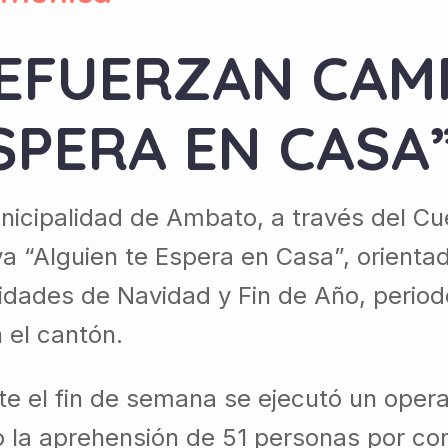
REFUERZAN CAM
SPERA EN CASA
nicipalidad de Ambato, a través del Cue
a “Alguien te Espera en Casa”, orientad
ividades de Navidad y Fin de Año, perio
 el cantón.
e el fin de semana se ejecutó un operat
o la aprehensión de 51 personas por c