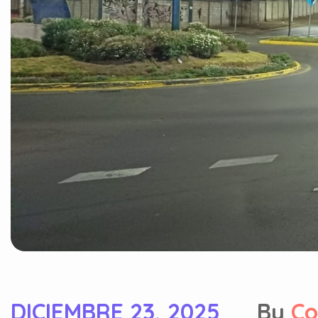
DICIEMBRE 23, 2025
By
Co