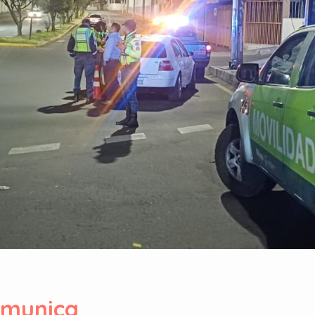
munica