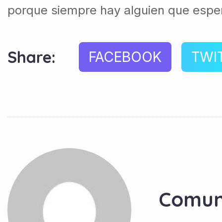
porque siempre hay alguien que espe
Share:
FACEBOOK
TWI
Comun