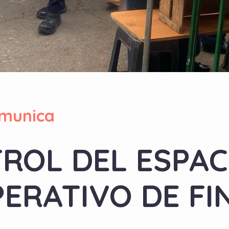
munica
ROL DEL ESPAC
ERATIVO DE FI