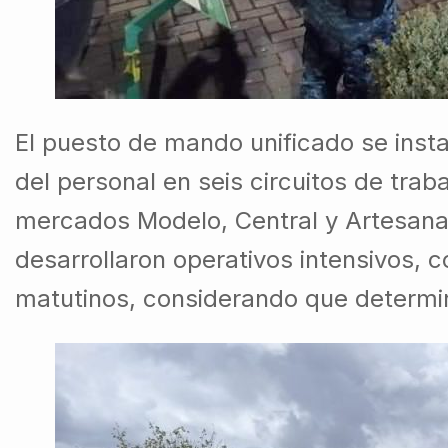
El puesto de mando unificado se insta
del personal en seis circuitos de tra
mercados Modelo, Central y Artesanal,
desarrollaron operativos intensivos, 
matutinos, considerando que determin