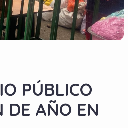
IO PÚBLICO
N DE AÑO EN