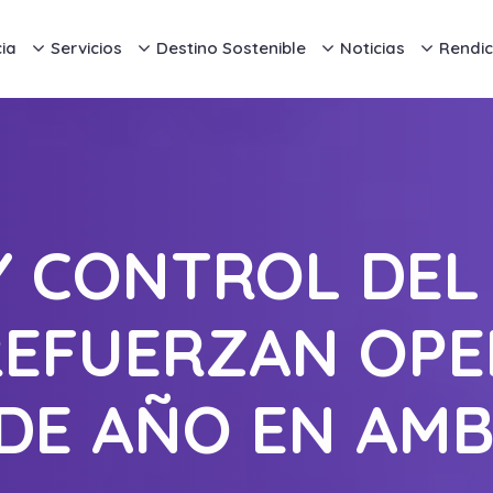
ia
Servicios
Destino Sostenible
Noticias
Rendic
 CONTROL DEL
REFUERZAN OPE
 DE AÑO EN AM