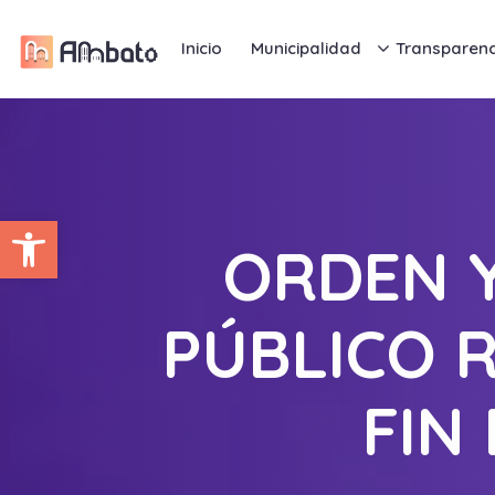
Inicio
Municipalidad
Transparenc
Abrir barra de herramientas
ORDEN Y
PÚBLICO 
FIN