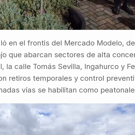
ló en el frontis del Mercado Modelo, de
bajo que abarcan sectores de alta conc
 la calle Tomás Sevilla, Ingahurco y Fe
con retiros temporales y control prevent
adas vías se habilitan como peatonales