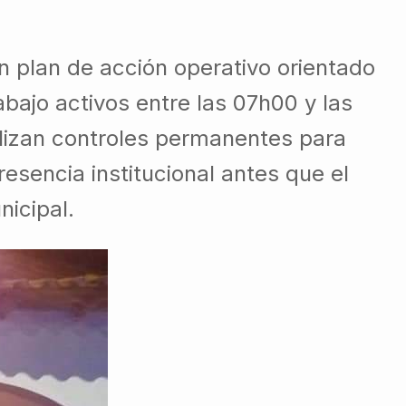
n plan de acción operativo orientado
bajo activos entre las 07h00 y las
lizan controles permanentes para
resencia institucional antes que el
icipal.