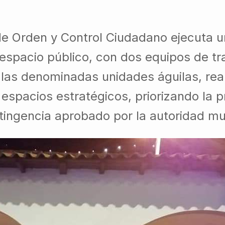
de Orden y Control Ciudadano ejecuta u
espacio público, con dos equipos de tra
 las denominadas unidades águilas, rea
 espacios estratégicos, priorizando la p
ingencia aprobado por la autoridad mun