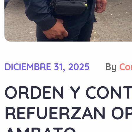
DICIEMBRE 31, 2025
By
Co
ORDEN Y CONT
REFUERZAN OP