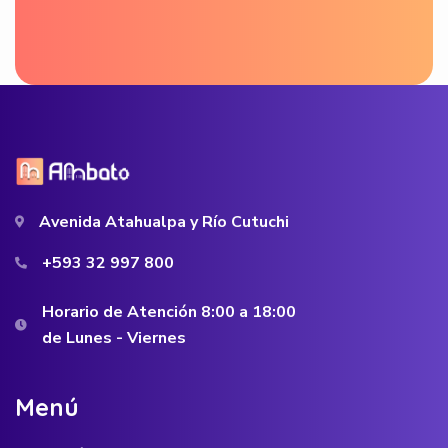
Avenida Atahualpa y Río Cutuchi
+593 32 997 800
Horario de Atención 8:00 a 18:00
de Lunes - Viernes
M
e
n
ú