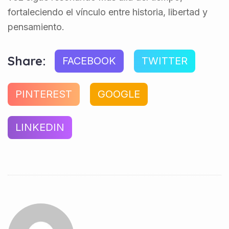
fortaleciendo el vínculo entre historia, libertad y
pensamiento.
Share:
FACEBOOK
TWITTER
PINTEREST
GOOGLE
LINKEDIN