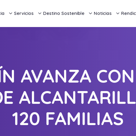
ia
Servicios
Destino Sostenible
Noticias
Rendic
ÍN AVANZA CO
DE ALCANTARIL
120 FAMILIAS