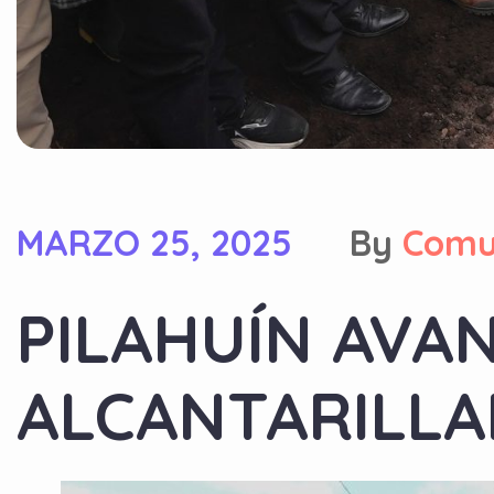
MARZO 25, 2025
By
Comu
PILAHUÍN AVA
ALCANTARILLA