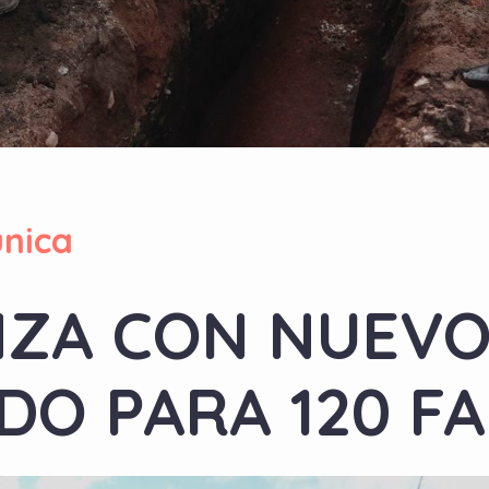
nica
NZA CON NUEVO
DO PARA 120 FA