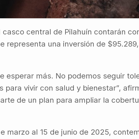
casco central de Pilahuín contarán con
que representa una inversión de $95.289,
de esperar más. No podemos seguir tole
para vivir con salud y bienestar”, afir
rte de un plan para ampliar la cobertur
de marzo al 15 de junio de 2025, contem