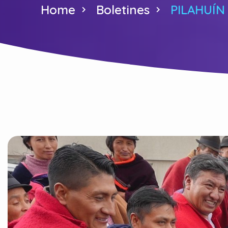
Home
Boletines
PILAHUÍN