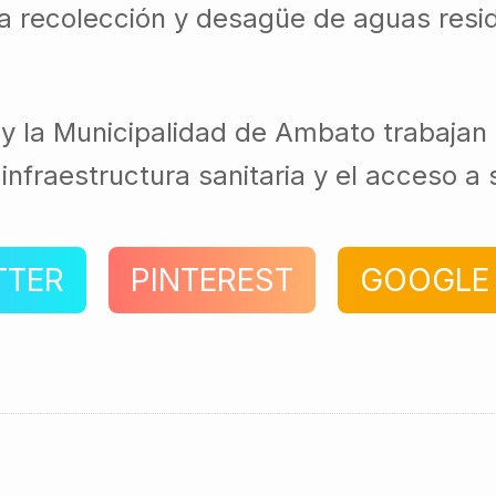
á la recolección y desagüe de aguas resi
y la Municipalidad de Ambato trabajan e
 infraestructura sanitaria y el acceso a
TTER
PINTEREST
GOOGLE