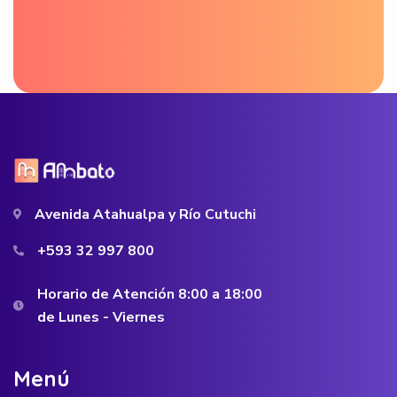
Avenida Atahualpa y Río Cutuchi
+593 32 997 800
Horario de Atención 8:00 a 18:00
de Lunes - Viernes
M
e
n
ú