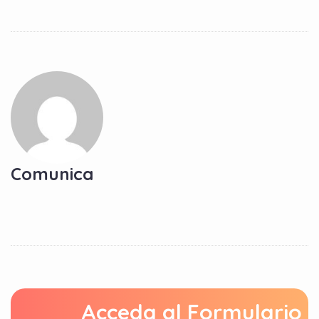
Comunica
Acceda al Formulario 